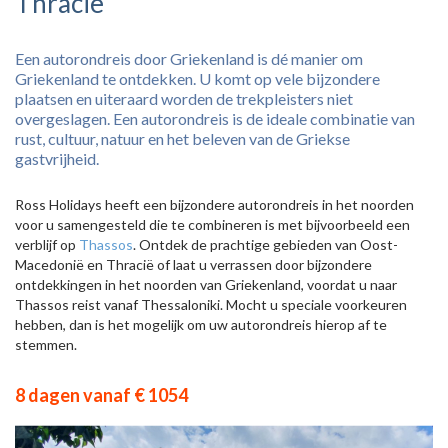
Thracië
Een autorondreis door Griekenland is dé manier om
Griekenland te ontdekken. U komt op vele bijzondere
plaatsen en uiteraard worden de trekpleisters niet
overgeslagen. Een autorondreis is de ideale combinatie van
rust, cultuur, natuur en het beleven van de Griekse
gastvrijheid.
Ross Holidays heeft een bijzondere autorondreis in het noorden
voor u samengesteld die te combineren is met bijvoorbeeld een
verblijf op
Thassos
. Ontdek de prachtige gebieden van Oost-
Macedonië en Thracië of laat u verrassen door bijzondere
ontdekkingen in het noorden van Griekenland, voordat u naar
Thassos reist vanaf Thessaloniki. Mocht u speciale voorkeuren
hebben, dan is het mogelijk om uw autorondreis hierop af te
stemmen.
8 dagen vanaf € 1054