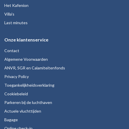
Het Kafenion
Villa's
Last minutes
Onze klantenservice
Contact
Algemene Voorwaarden
ANVR, SGR en Calamiteitenfonds
Privacy Policy
Toegankelijkheidsverklaring
Cookiebeleid
Parkeren bij de luchthaven
Actuele vluchttijden
Bagage
Online check-in