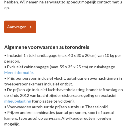
hebben. Wij nemen na aanvraag zo spoedig mogelijk contact met u
op.
Aanvragen
Algemene voorwaarden autorondreis
• Inclusief 1 stuk handbagage (max. 40 x 30 x 20 cm) van 10 kg per
persoon.
• Exclusief cabinebagage (max. 55 x 35 x 25 cm) en ruimbagage.
Meer informatie.
• Prijs per persoon inclusief vlucht, autohuur en overnachtingen in
tweepersoonskamers inclusief ontbijt.
• De prijzen zijn inclusief luchthavenbelasting, brandstoftoeslag en
de sinds 2012 van kracht zijnde reisbureauregeling en exclusief
milieubelasting
(ter plaatse te voldoen).
• Voorwaarden autohuur zie prijzen autohuur Thessaloniki.
• Prijzen andere combinaties (aantal personen, soort of aantal
kamers, type auto) op aanvraag. Afwijkende route in overleg
mogelijk.