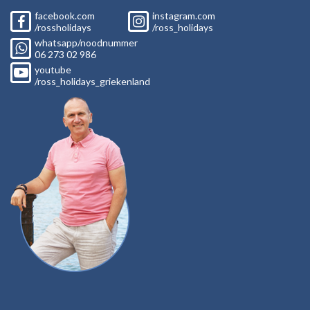
facebook.com
instagram.com
/rossholidays
/ross_holidays
whatsapp/noodnummer
06
273 02
986
youtube
/ross_holidays_griekenland