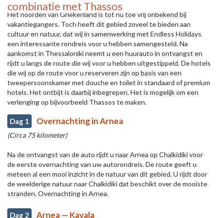
combinatie met Thassos
Het noorden van Griekenland is tot nu toe vrij onbekend bij
vakantiegangers. Toch heeft dit gebied zoveel te bieden aan
cultuur en natuur, dat wij in samenwerking met Endless Holidays
een interessante rondreis voor u hebben samengesteld. Na
aankomst in Thessaloniki neemt u een huurauto in ontvangst en
rijdt u langs de route die wij voor u hebben uitgestippeld. De hotels
die wij op de route voor u reserveren zijn op basis van een
tweepersoonskamer met douche en toilet in standaard of premium
hotels. Het ontbijt is daarbij inbegrepen. Het is mogelijk om een
verlenging op bijvoorbeeld Thassos te maken.
Overnachting in Arnea
Dag 1
(Circa 75 kilometer)
Na de ontvangst van de auto rijdt u naar Arnea op Chalkidiki voor
de eerste overnachting van uw autorondreis. De route geeft u
meteen al een mooi inzicht in de natuur van dit gebied. U rijdt door
de weelderige natuur naar Chalkidiki dat beschikt over de mooiste
stranden. Overnachting in Arnea.
Arnea — Kavala
Dag 2