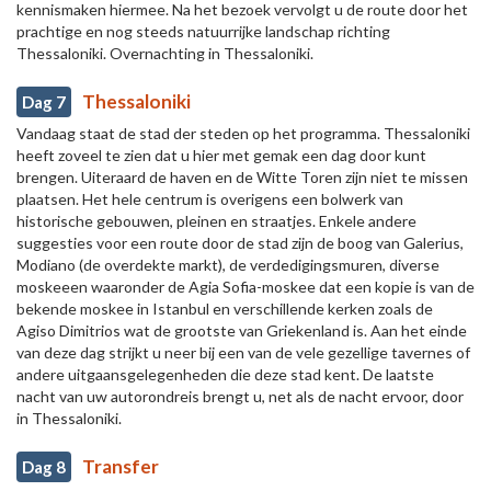
kennismaken hiermee. Na het bezoek vervolgt u de route door het
prachtige en nog steeds natuurrijke landschap richting
Thessaloniki. Overnachting in Thessaloniki.
Thessaloniki
Dag 7
Vandaag staat de stad der steden op het programma. Thessaloniki
heeft zoveel te zien dat u hier met gemak een dag door kunt
brengen. Uiteraard de haven en de Witte Toren zijn niet te missen
plaatsen. Het hele centrum is overigens een bolwerk van
historische gebouwen, pleinen en straatjes. Enkele andere
suggesties voor een route door de stad zijn de boog van Galerius,
Modiano (de overdekte markt), de verdedigingsmuren, diverse
moskeeen waaronder de Agia Sofia-moskee dat een kopie is van de
bekende moskee in Istanbul en verschillende kerken zoals de
Agiso Dimitrios wat de grootste van Griekenland is. Aan het einde
van deze dag strijkt u neer bij een van de vele gezellige tavernes of
andere uitgaansgelegenheden die deze stad kent. De laatste
nacht van uw autorondreis brengt u, net als de nacht ervoor, door
in Thessaloniki.
Transfer
Dag 8