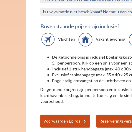
Is uw vakantie niet beschikbaar? Neemt u dan c
Bovenstaande prijzen zijn inclusief:
Vluchten
Vakantiewoning
De getoonde prijs is inclusief boekingskos
5,- per persoon. Klik op een prijs voor een sp
Inclusief 1 stuk handbagage (max. 40 x 30 x
Exclusief cabinebagage (max. 55 x 40 x 25 
Engelstalig ontvangst op de luchthaven en t
De getoonde prijzen zijn per persoon en inclusief ko
luchthavenbelasting, brandstoftoeslag en de sind
voorbehoud.
Voorwaarden Epiros
Reserveringsver