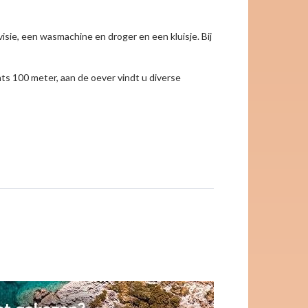
evisie, een wasmachine en droger en een kluisje. Bij
ts 100 meter, aan de oever vindt u diverse