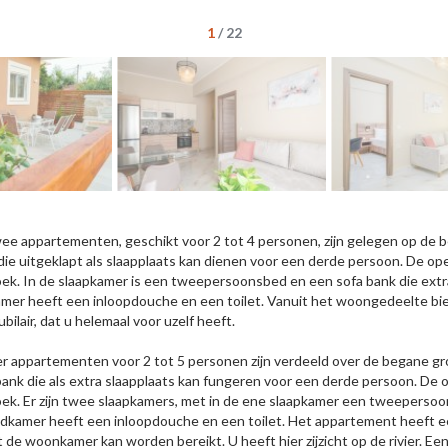
1
/
22
ee appartementen, geschikt voor 2 tot 4 personen, zijn gelegen op de 
die uitgeklapt als slaapplaats kan dienen voor een derde persoon. De ope
ek. In de slaapkamer is een tweepersoonsbed en een sofa bank die extra
mer heeft een inloopdouche en een toilet. Vanuit het woongedeelte bi
ubilair, dat u helemaal voor uzelf heeft.
er appartementen voor 2 tot 5 personen zijn verdeeld over de begane gro
bank die als extra slaapplaats kan fungeren voor een derde persoon. De 
ek. Er zijn twee slaapkamers, met in de ene slaapkamer een tweepers
dkamer heeft een inloopdouche en een toilet. Het appartement heeft een
t de woonkamer kan worden bereikt. U heeft hier zijzicht op de rivier. 