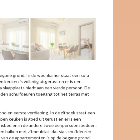
begane grond. In de woonkamer staat een sofa
n keuken is volledig uitgerust en er is een
 slaapplaats biedt aan een vierde persoon. De
eden schuifdeuren toegang tot het terras met
nd en eerste verdieping. In de zithoek staat een
open keuken is goed uitgerust en er is een
oonsbed en in de andere twee eenpersoonsbedden.
 balkon met zitmeubilair, dat via schuifdeuren
Een van de appartementen is op de begane grond