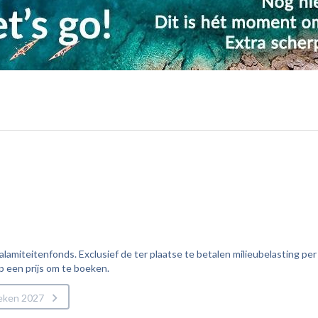
amiteitenfonds. Exclusief de ter plaatse te betalen milieubelasting per
p een prijs om te boeken.
eken 2027