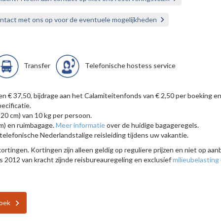
ontact met ons op voor de eventuele mogelijkheden
Transfer
Telefonische hostess service
ten € 37,50, bijdrage aan het Calamiteitenfonds van € 2,50 per boekin
ecificatie.
 20 cm) van 10 kg per persoon.
cm) en ruimbagage.
Meer informatie
over de huidige bagageregels.
elefonische Nederlandstalige reisleiding tijdens uw vakantie.
rtingen. Kortingen zijn alleen geldig op reguliere prijzen en niet op aanbi
s 2012 van kracht zijnde reisbureauregeling en exclusief
milieubelasting
zoek