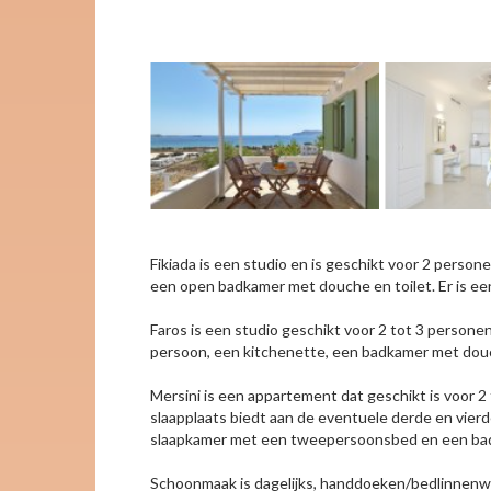
Fikiada is een studio en is geschikt voor 2 perso
een open badkamer met douche en toilet. Er is ee
Faros is een studio geschikt voor 2 tot 3 persone
persoon, een kitchenette, een badkamer met douche
Mersini is een appartement dat geschikt is voor 
slaapplaats biedt aan de eventuele derde en vierde
slaapkamer met een tweepersoonsbed en een badka
Schoonmaak is dagelijks, handdoeken/bedlinnenwisse