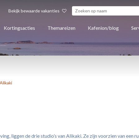
Bekijk bewaarde vakanties
Kortingsacties
Themareizen
Kafenion/blog
Ser
Alikaki
ng, liggen de drie studio’s van Alikaki. Ze zijn voorzien van een r