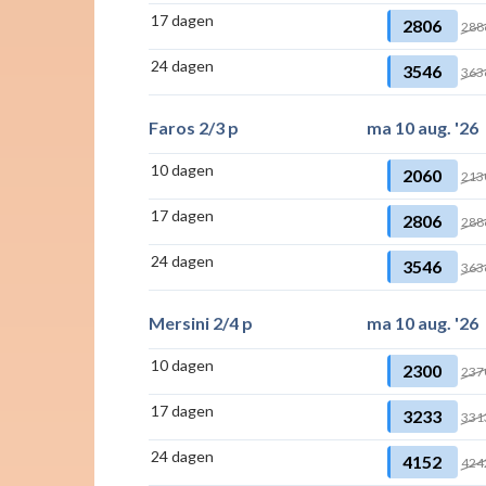
17 dagen
2806
288
24 dagen
3546
363
Faros 2/3 p
ma 10 aug. '26
10 dagen
2060
213
17 dagen
2806
288
24 dagen
3546
363
Mersini 2/4 p
ma 10 aug. '26
10 dagen
2300
237
17 dagen
3233
331
24 dagen
4152
424