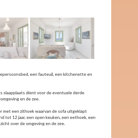
weepersoonsbed, een fauteuil, een kitchenette en
ls slaapplaats dient voor de eventuele derde
e omgeving en de zee.
er met een zithoek waarvan de sofa uitgeklapt
ind tot 12 jaar, een open keuken, een eethoek, een
zicht over de omgeving en de zee.