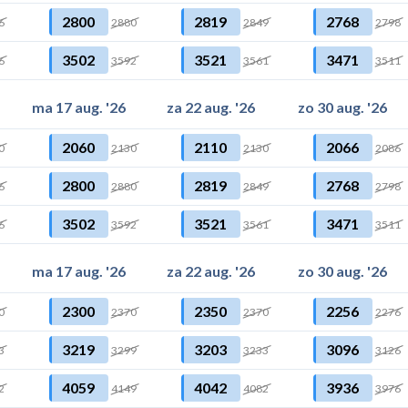
2800
2819
2768
6
2880
2849
2798
3502
3521
3471
6
3592
3561
3511
ma 17 aug. '26
za 22 aug. '26
zo 30 aug. '26
2060
2110
2066
0
2130
2130
2086
2800
2819
2768
6
2880
2849
2798
3502
3521
3471
6
3592
3561
3511
ma 17 aug. '26
za 22 aug. '26
zo 30 aug. '26
2300
2350
2256
0
2370
2370
2276
3219
3203
3096
3
3299
3233
3126
4059
4042
3936
2
4149
4082
3976