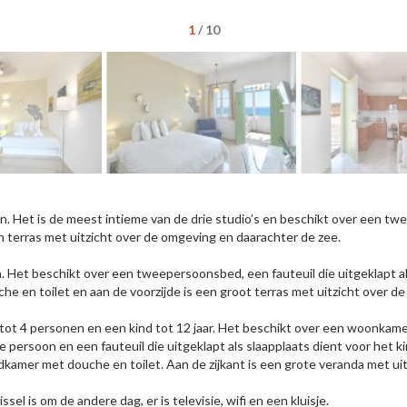
1
/
10
nen. Het is de meest intieme van de drie studio’s en beschikt over een t
n terras met uitzicht over de omgeving en daarachter de zee.
n. Het beschikt over een tweepersoonsbed, een fauteuil die uitgeklapt a
 en toilet en aan de voorzijde is een groot terras met uitzicht over d
2 tot 4 personen en een kind tot 12 jaar. Het beschikt over een woonkam
 persoon en een fauteuil die uitgeklapt als slaapplaats dient voor het k
mer met douche en toilet. Aan de zijkant is een grote veranda met uit
l is om de andere dag, er is televisie, wifi en een kluisje.