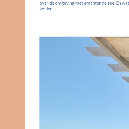
over de omgeving met erachter de zee. En wat t
voelen.