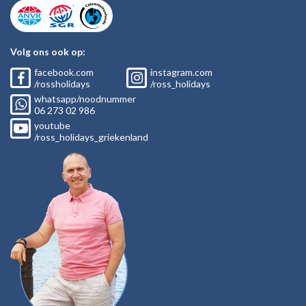
Volg ons ook op:
facebook.com
instagram.com
/rossholidays
/ross_holidays
whatsapp/noodnummer
06
273 02
986
youtube
/ross_holidays_griekenland