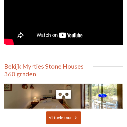
Bekijk Myrties Stone Houses
360 graden
Virtuele tour