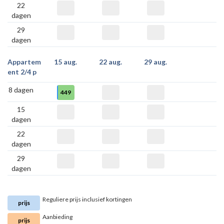
22
dagen
29
dagen
Appartem
15 aug.
22 aug.
29 aug.
ent 2/4 p
8 dagen
449
15
dagen
22
dagen
29
dagen
Reguliere prijs inclusief kortingen
prijs
Aanbieding
prijs