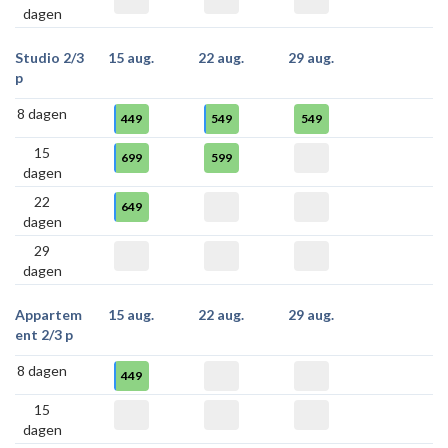
dagen
Studio 2/3
15 aug.
22 aug.
29 aug.
p
8 dagen
449
549
549
15
699
599
dagen
22
649
dagen
29
dagen
Appartem
15 aug.
22 aug.
29 aug.
ent 2/3 p
8 dagen
449
15
dagen