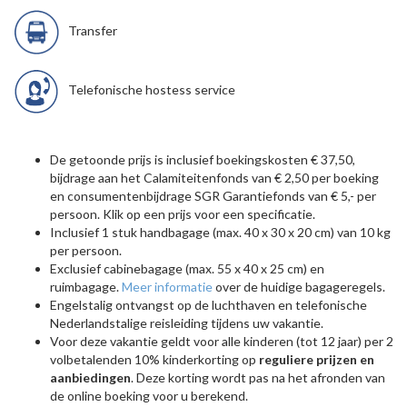
Transfer
Telefonische hostess service
De getoonde prijs is inclusief boekingskosten € 37,50,
bijdrage aan het Calamiteitenfonds van € 2,50 per boeking
en consumentenbijdrage SGR Garantiefonds van € 5,- per
persoon. Klik op een prijs voor een specificatie.
Inclusief 1 stuk handbagage (max. 40 x 30 x 20 cm) van 10 kg
per persoon.
Exclusief cabinebagage (max. 55 x 40 x 25 cm) en
ruimbagage.
Meer informatie
over de huidige bagageregels.
Engelstalig ontvangst op de luchthaven en telefonische
Nederlandstalige reisleiding tijdens uw vakantie.
Voor deze vakantie geldt voor alle kinderen (tot 12 jaar) per 2
volbetalenden 10% kinderkorting op
reguliere prijzen en
aanbiedingen
. Deze korting wordt pas na het afronden van
de online boeking voor u berekend.