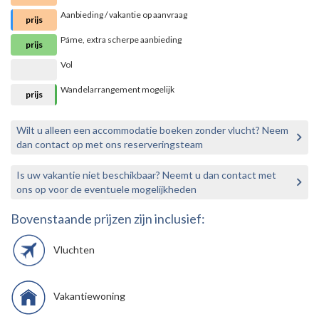
Aanbieding / vakantie op aanvraag
prijs
Páme, extra scherpe aanbieding
prijs
Vol
Wandelarrangement mogelijk
prijs
Wilt u alleen een accommodatie boeken zonder vlucht? Neem
dan contact op met ons reserveringsteam
Is uw vakantie niet beschikbaar? Neemt u dan contact met
ons op voor de eventuele mogelijkheden
Bovenstaande prijzen zijn inclusief:
Vluchten
Vakantiewoning