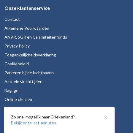
Onze klantenservice
Contact
Algemene Voorwaarden
ANVR, SGR en Calamiteitenfonds
Privacy Policy
Toegankelijkheidsverklaring
Cookiebeleid
Parkeren bij de luchthaven
Actuele vluchttijden
Bagage
Online check-in
Stoelreservering
×
Zo snel mogelijk naar Griekenland?
Autohuur
Bekijk onze last-minutes
Vacatures