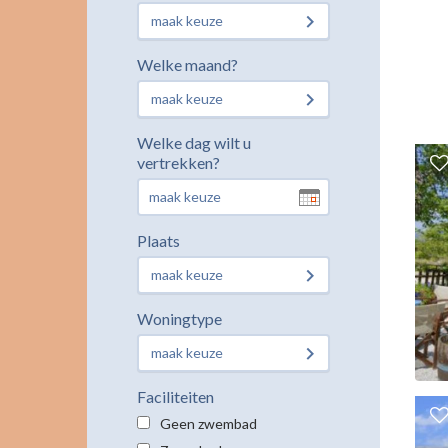
maak keuze
Welke maand?
maak keuze
Welke dag wilt u
vertrekken?
Plaats
maak keuze
Woningtype
maak keuze
Faciliteiten
Geen zwembad