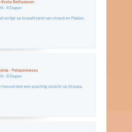
d-Kreta Rethymnon
26 -
8 Dagen
 en ligt op loopafstand van strand en Plakias.
sinia - Peloponnesos
26 -
8 Dagen
n heuvel met een prachtig uitzicht op Stoupa.