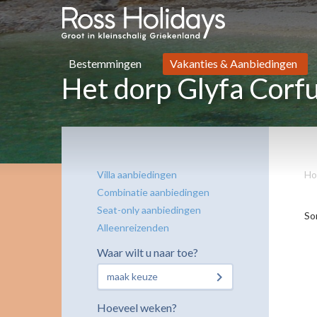
Bestemmingen
Vakanties & Aanbiedingen
Het dorp Glyfa Corf
Villa aanbiedingen
Ho
Combinatie aanbiedingen
Seat-only aanbiedingen
So
Alleenreizenden
Waar wilt u naar toe?
maak keuze
Hoeveel weken?