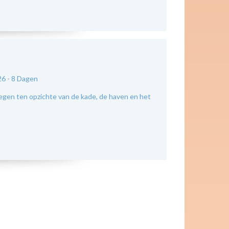
26 -
8 Dagen
legen ten opzichte van de kade, de haven en het