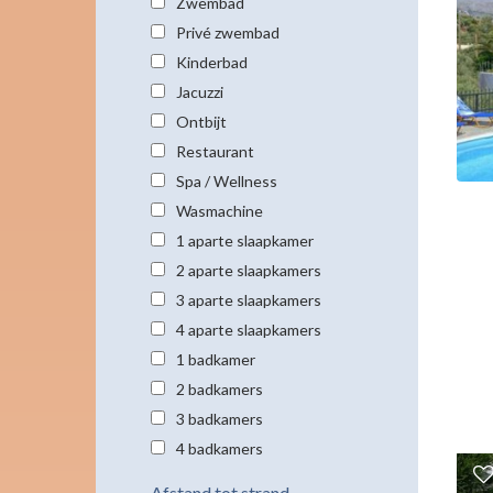
Zwembad
Privé zwembad
Kinderbad
Jacuzzi
Ontbijt
Restaurant
Spa / Wellness
Wasmachine
1 aparte slaapkamer
2 aparte slaapkamers
3 aparte slaapkamers
4 aparte slaapkamers
1 badkamer
2 badkamers
3 badkamers
4 badkamers
Afstand tot strand