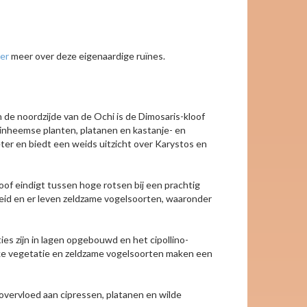
ier
meer over deze eigenaardige ruïnes.
de noordzijde van de Ochi is de Dimosaris-kloof
 inheemse planten, platanen en kastanje- en
ter en biedt een weids uitzicht over Karystos en
of eindigt tussen hoge rotsen bij een prachtig
oeid en er leven zeldzame vogelsoorten, waaronder
ies zijn in lagen opgebouwd en het cipollino-
rijke vegetatie en zeldzame vogelsoorten maken een
overvloed aan cipressen, platanen en wilde