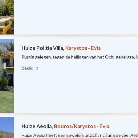
Huize Politia Villa,
Karystos - Evia
Rustig gelegen, tegen de hellingen van het Óchi-gebergte, in 
Bekijk
Huize Aeolia,
Bouros/Karystos - Evia
Huize Aeolia heeft een geweldig uitzicht richting de zee. Al