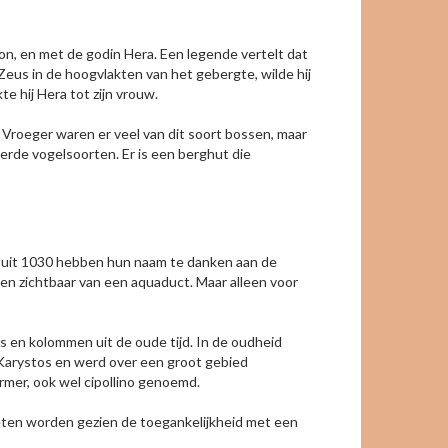
n, en met de godin Hera. Een legende vertelt dat
eus in de hoogvlakten van het gebergte, wilde hij
e hij Hera tot zijn vrouw.
 Vroeger waren er veel van dit soort bossen, maar
erde vogelsoorten. Er is een berghut die
t uit 1030 hebben hun naam te danken aan de
en zichtbaar van een aquaduct. Maar alleen voor
s en kolommen uit de oude tijd. In de oudheid
 Karystos en werd over een groot gebied
mer, ook wel cipollino genoemd.
oeten worden gezien de toegankelijkheid met een