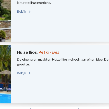
kleurstelling ingericht.
Bekijk
Huize Ilios,
Pefki - Evia
De eigenaren maakten Huize Ilios geheel naar eigen idee. De s
grootte.
Bekijk