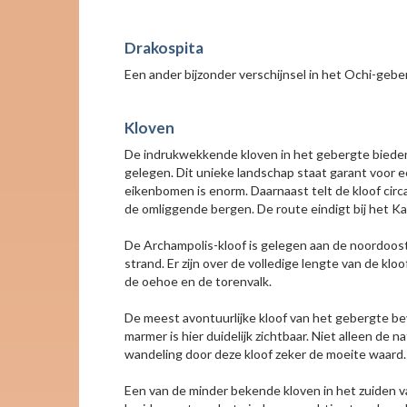
Drakospita
Een ander bijzonder verschijnsel in het Ochi-geb
Kloven
De indrukwekkende kloven in het gebergte bieden 
gelegen. Dit unieke landschap staat garant voor 
eikenbomen is enorm. Daarnaast telt de kloof cir
de omliggende bergen. De route eindigt bij het Ka
De Archampolis-kloof is gelegen aan de noordoost
strand. Er zijn over de volledige lengte van de k
de oehoe en de torenvalk.
De meest avontuurlijke kloof van het gebergte bevi
marmer is hier duidelijk zichtbaar. Niet alleen d
wandeling door deze kloof zeker de moeite waard.
Een van de minder bekende kloven in het zuiden v