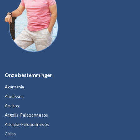
Onze bestemmingen
Akarnania
Alonissos
Andros
Argolis-Peloponnesos
Arkadia-Peloponnesos
Chios