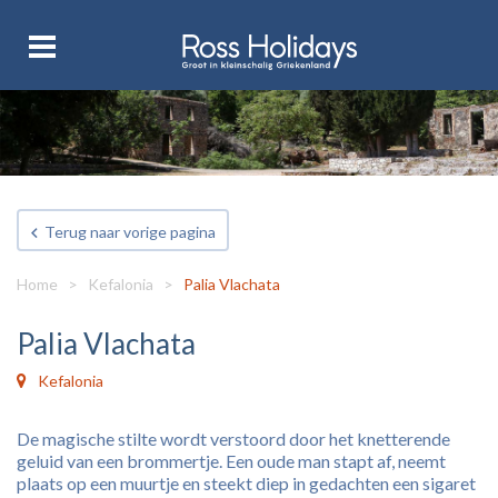
Terug naar vorige pagina
Home
>
Kefalonia
>
Palia Vlachata
Palia Vlachata
Kefalonia
De magische stilte wordt verstoord door het knetterende
geluid van een brommertje. Een oude man stapt af, neemt
plaats op een muurtje en steekt diep in gedachten een sigaret