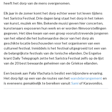
heeft het dorp van de mens overgenomen.
Elk jaar in de zomer komt het dorp echter weer tot leven tijdens
het Saristra Festival. Drie dagen lang staat het dorp in het teken
van kunst, muziek en film. Bekende musici geven hier concerten,
kunstenaars exposeren hun werk en er worden filmvoorstellingen
gegeven. Het idee kwam van een groep vooruitstrevende jongeren
van het eiland die het buitenaardse decor van het dorp als
geschikte locatie beschouwden voor het organiseren van een
cultureel festival. Inmiddels is het festival uitgegroeid tot een van
de belangrijkste festivals van de Ionische eilanden. De Engelse
krant Daily Telepgraph zette het Saristra Festival zelfs op de lijst
van de 20 best bewaarde geheimen van de Griekse eilanden.
Een bezoek aan Palia Vlachata is beslist een bijzondere ervaring.
Het dorp ligt op een van de routes van het
wandelarrangement
en
is eveneens gemakkelijk te bereiken vanuit
Sami
of Karavomilos.