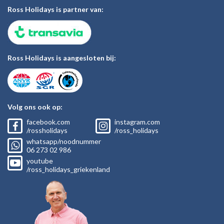
Ross Holidays is partner van:
Ross Holidays is aangesloten bij:
Volg ons ook op:
facebook.com
instagram.com
/rossholidays
/ross_holidays
whatsapp/noodnummer
06
273 02
986
youtube
/ross_holidays_griekenland