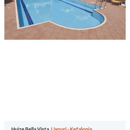
Huize Bella Vista,
Lixouri - Kefalonia