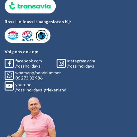
Ross Holidays is aangesloten bij:
Volg ons ook op:
facebook.com
instagram.com
/rossholidays
/ross_holidays
whatsapp/noodnummer
06
273 02
986
youtube
/ross_holidays_griekenland