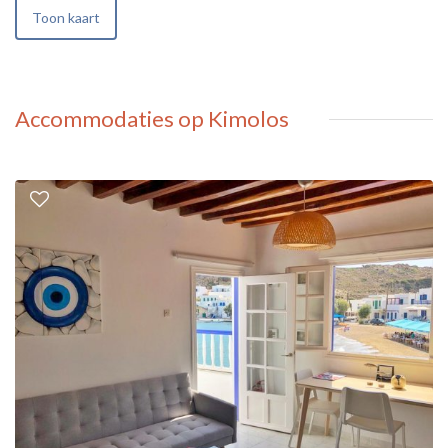
Toon kaart
Accommodaties op Kimolos