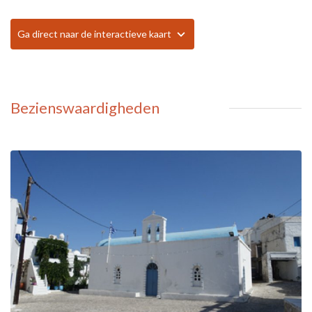
Ga direct naar de interactieve kaart
Bezienswaardigheden