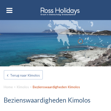
Terug naar Kimolos
Home
>
Kimolos
>
Bezienswaardigheden Kimolos
Bezienswaardigheden Kimolos