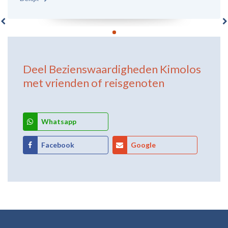
Deel
Bezienswaardigheden Kimolos
met vrienden of reisgenoten
Whatsapp
Facebook
Google