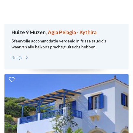
Huize 9 Muzen,
Agia Pelagia - Kythira
Sfeervolle accommodatie verdeeld in frisse studio's
waarvan alle balkons prachtig uitzicht hebben.
Bekijk