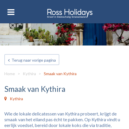
Terug naar vorige pagina
Home
>
Kythira
>
Smaak van Kythira
Smaak van Kythira
Kythira
Wie de lokale delicatessen van Kythira probeert, krijgt de
smaak van het eiland pas écht te pakken. Op Kythira vindt u
eerlijk voedsel, bereid door lokale koks die via traditie,