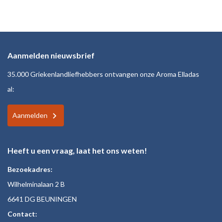
Aanmelden nieuwsbrief
35.000 Griekenlandliefhebbers ontvangen onze Aroma Elladas
al:
Aanmelden
Heeft u een vraag, laat het ons weten!
Bezoekadres:
Wilhelminalaan 2 B
6641 DG BEUNINGEN
Contact: