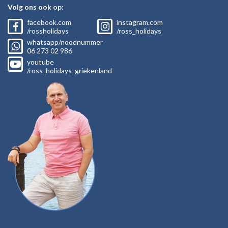
Volg ons ook op:
facebook.com
instagram.com
/rossholidays
/ross_holidays
whatsapp/noodnummer
06
273 02
986
youtube
/ross_holidays_griekenland