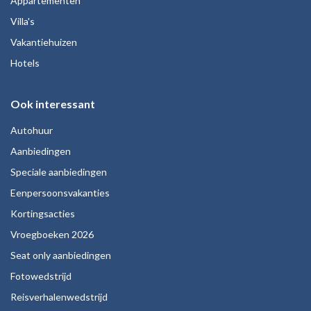
Appartementen
Villa's
Vakantiehuizen
Hotels
Ook interessant
Autohuur
Aanbiedingen
Speciale aanbiedingen
Eenpersoonsvakanties
Kortingsacties
Vroegboeken 2026
Seat only aanbiedingen
Fotowedstrijd
Reisverhalenwedstrijd