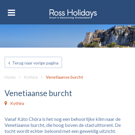
Terug naar vorige pagina
Home
>
Kythira
>
Venetiaanse burcht
Venetiaanse burcht
Kythira
Vanaf Káto Chóra is het nog een behoorlijke klim naar de
Venetiaanse burcht, die hoog boven de stad uittorent. De
tocht wordt echter beloond met een geweldig uitzicht.