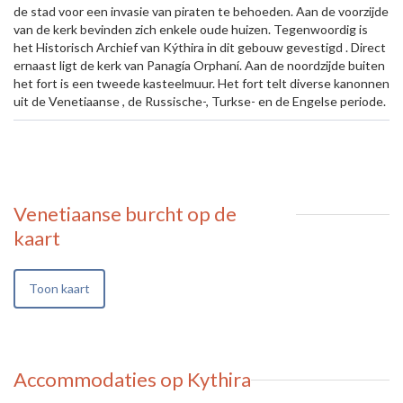
de stad voor een invasie van piraten te behoeden. Aan de voorzijde
van de kerk bevinden zich enkele oude huizen. Tegenwoordig is
het Historisch Archief van Kýthira in dit gebouw gevestigd . Direct
ernaast ligt de kerk van Panagía Orphaní. Aan de noordzijde buiten
het fort is een tweede kasteelmuur. Het fort telt diverse kanonnen
uit de Venetiaanse , de Russische-, Turkse- en de Engelse periode.
Venetiaanse burcht
op de
kaart
Toon kaart
Accommodaties op Kythira