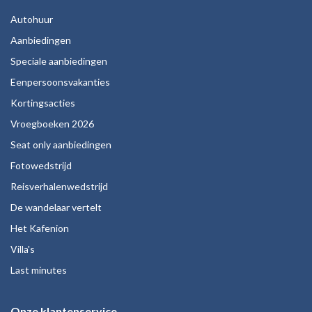
Autohuur
Aanbiedingen
Speciale aanbiedingen
Eenpersoonsvakanties
Kortingsacties
Vroegboeken 2026
Seat only aanbiedingen
Fotowedstrijd
Reisverhalenwedstrijd
De wandelaar vertelt
Het Kafenion
Villa's
Last minutes
Onze klantenservice