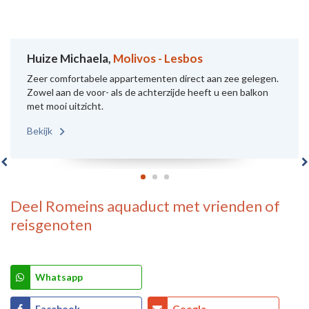
Huize Michaela,
Molivos - Lesbos
Zeer comfortabele appartementen direct aan zee gelegen.
Zowel aan de voor- als de achterzijde heeft u een balkon
met mooi uitzicht.
Bekijk
Deel
Romeins aquaduct
met vrienden of
reisgenoten
Whatsapp
Facebook
Google