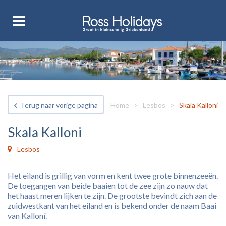
Terug naar vorige pagina
Home
>
Lesbos
>
Skala Kalloni
Skala Kalloni
Lesbos
Het eiland is grillig van vorm en kent twee grote binnenzeeën.
De toegangen van beide baaien tot de zee zijn zo nauw dat
het haast meren lijken te zijn. De grootste bevindt zich aan de
zuidwestkant van het eiland en is bekend onder de naam Baai
van Kalloní.