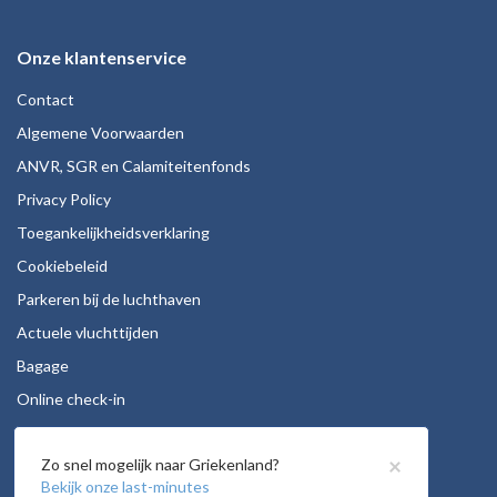
Onze klantenservice
Contact
Algemene Voorwaarden
ANVR, SGR en Calamiteitenfonds
Privacy Policy
Toegankelijkheidsverklaring
Cookiebeleid
Parkeren bij de luchthaven
Actuele vluchttijden
Bagage
Online check-in
Stoelreservering
×
Zo snel mogelijk naar Griekenland?
Autohuur
Bekijk onze last-minutes