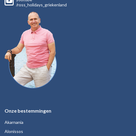
/ross_holidays_griekenland
Onze bestemmingen
Akarnania
Alonissos