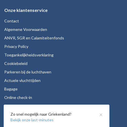
Onze klantenservice
Contact
Algemene Voorwaarden
ANVR, SGR en Calamiteitenfonds
Privacy Policy
Toegankelijkheidsverklaring
Cookiebeleid
Parkeren bij de luchthaven
Actuele vluchttijden
Bagage
Online check-in
Stoelreservering
×
Zo snel mogelijk naar Griekenland?
Autohuur
Bekijk onze last-minutes
Vacatures