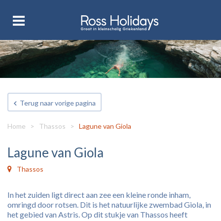
Terug naar vorige pagina
Home
>
Thassos
>
Lagune van Giola
Lagune van Giola
Thassos
In het zuiden ligt direct aan zee een kleine ronde inham,
omringd door rotsen. Dit is het natuurlijke zwembad Giola, in
het gebied van Astris. Op dit stukje van Thassos heeft