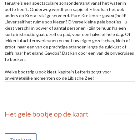
terugreis een spectaculaire zonsondergang vanaf het water in
petto heeft. Onderweg wordt een sapje of – hoe kan het ook
anders op Kreta- raki geserveerd. Pure Kretenzer gastvrijheid!
Liever zelf het ruime sop kiezen? Diverse kleine gele bootjes - u
kiest verschil in power of aantal personen - zijn te huur. Na een
korte instructie gaat u zelf op pad, voor een halve of hele dag. Of
lekker lui achteroverleunen en met uw eigen gezelschap, klein of
groot, naar een van de prachtige stranden langs de zuidkust of
zelfs naar het eiland Gavdos? Dat kan door een van de privécruises
te boeken.
Welke boottrip u ook kiest, kapitein Lefteris zorgt voor
onvergetelijke momenten op de Libische Zee!
Het gele bootje
op de kaart
Toon kaart