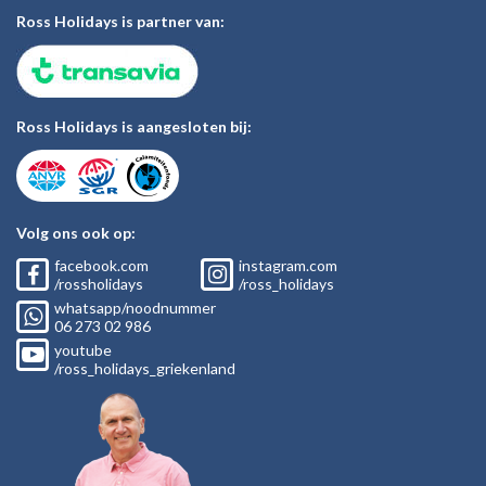
Ross Holidays is partner van:
Ross Holidays is aangesloten bij:
Volg ons ook op:
facebook.com
instagram.com
/rossholidays
/ross_holidays
whatsapp/noodnummer
06
273 02
986
youtube
/ross_holidays_griekenland