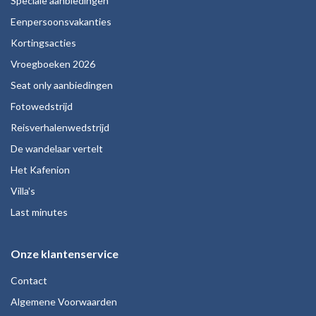
Speciale aanbiedingen
Eenpersoonsvakanties
Kortingsacties
Vroegboeken 2026
Seat only aanbiedingen
Fotowedstrijd
Reisverhalenwedstrijd
De wandelaar vertelt
Het Kafenion
Villa's
Last minutes
Onze klantenservice
Contact
Algemene Voorwaarden