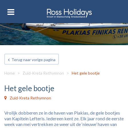
Terug naar vorige pagina
Home
>
Zuid-Kreta Rethymnon
>
Het gele bootje
Het gele bootje
Zuid-Kreta Rethymnon
Vrolijk dobberen ze in de haven van Plakias, de gele bootjes
van Kapitein Lefteris. Iedereen kent ze. Elk jaar rond de eerste
week van mei vertrekken ze weer uit de ‘nieuwe’ haven van