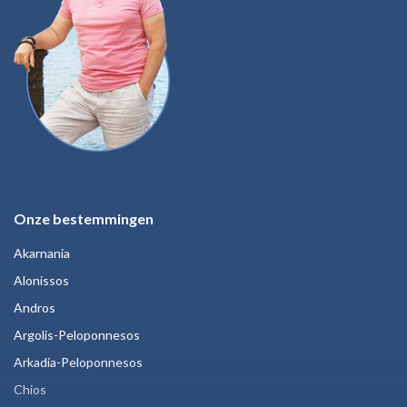
Onze bestemmingen
Akarnania
Alonissos
Andros
Argolis-Peloponnesos
Arkadia-Peloponnesos
Chios