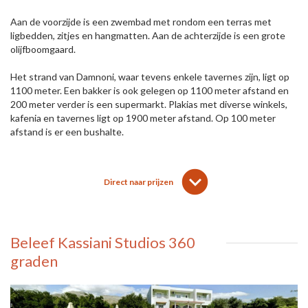
Aan de voorzijde is een zwembad met rondom een terras met
ligbedden, zitjes en hangmatten. Aan de achterzijde is een grote
olijfboomgaard.
Het strand van Damnoni, waar tevens enkele tavernes zijn, ligt op
1100 meter. Een bakker is ook gelegen op 1100 meter afstand en
200 meter verder is een supermarkt. Plakias met diverse winkels,
kafenia en tavernes ligt op 1900 meter afstand. Op 100 meter
afstand is er een bushalte.
lens
keyboard_arrow_down
Direct naar prijzen
Beleef Kassiani Studios 360
graden