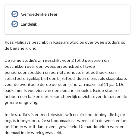
Gemoedelijke sfeer
Landelijk
Ross Holidays beschikt in Kassiani Studios over twee studio’s op
de begane grond.
De ruime studio’s zijn geschikt voor 2 tot 3 personen en
beschikken over een tweepersoonsbed of twee
eenpersoonsbedden en een kitchenette met eethoek. Een
sofastoel uitgeklapt, of een bijzetbed, doen dienst als slaapplaats
voor de eventuele derde persoon (kind van maximaal 11 jaar). De
badkamer is voorzien van een douche en toilet. Beide studio’s
hebben een balkon met respectievelijk uitzicht over de tuin en de
groene omgeving.
In de studio’s is er een televisie, wifi en airconditioning, die bij de
prijs is inbegrepen. De schoonmaak is tweemaal in de week en het
bedlinnen wordt dan tevens gewisseld. De handdoeken worden
driemaal in de week gewisseld.