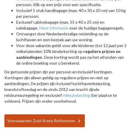
persoon. Klik op een prijs voor een specificatie.
Inclusief 1 stuk handbagage (max. 40 x 30 x 20 cm) van 10 kg
per persoon.
Exclusief cabinebagage (max. 55 x 40 x 25 cm) en
ruimbagage.
Meer informatie
over de huidige bagageregels.
Ontvangst door Nederlandstalige reisleiding op de
luchthaven en een bezoek aan uw woning.
Voor deze vakantie geldt voor alle kinderen (tot 12 jaar) per 2
volbetalenden 10% kinderkorting op
reguliere prijzen en
aanbiedingen
. Deze korting wordt pas na het afronden van
de online boeking voor u berekend.
De getoonde prijzen zijn per persoon en inclusief kortingen.
Kortingen zijn alleen geldig op reguliere prijzen en niet op
aanbiedingen. De prijzen zijn inclusief luchthavenbelasting,
brandstoftoeslag en de sinds 2012 van kracht zijnde
reisbureauregeling en exclusief
milieubelasting
(ter plaatse te
voldoen). Prijzen zijn onder voorbehoud.
Voorwaarden Zuid-Kreta Rethymnon