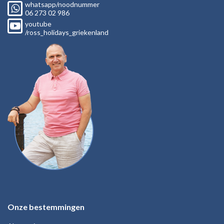
whatsapp/noodnummer
06
273 02
986
youtube
/ross_holidays_griekenland
Onze bestemmingen