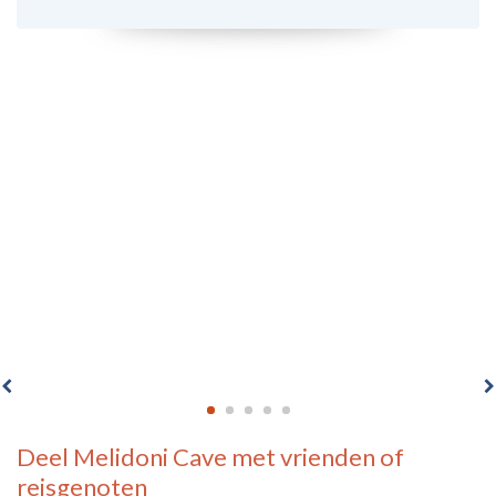
Deel
Melidoni Cave
met vrienden of
reisgenoten