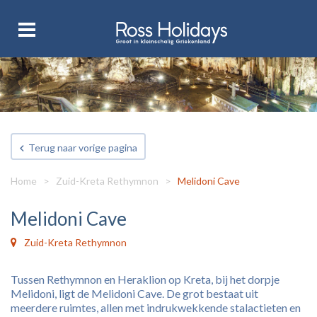
Terug naar vorige pagina
Home
>
Zuid-Kreta Rethymnon
>
Melidoni Cave
Melidoni Cave
Zuid-Kreta Rethymnon
Tussen Rethymnon en Heraklion op Kreta, bij het dorpje
Melidoni, ligt de Melidoni Cave. De grot bestaat uit
meerdere ruimtes, allen met indrukwekkende stalactieten en