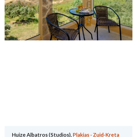
Huize Albatros (Studios),
Plakias - Zuid-Kreta