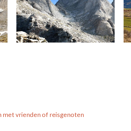
n
met vrienden of reisgenoten