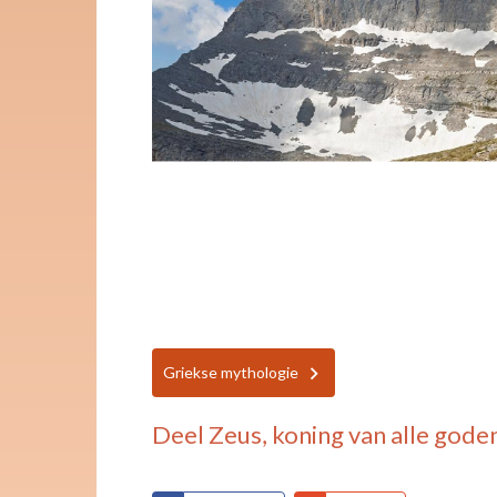
Griekse mythologie
Deel
Zeus, koning van alle gode