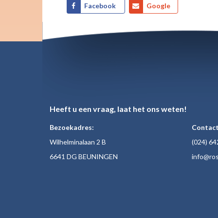
Facebook
Google
Heeft u een vraag, laat het ons weten!
Bezoekadres:
Contact
Wilhelminalaan 2 B
(024)
64
6641 DG BEUNINGEN
inf
o@ros