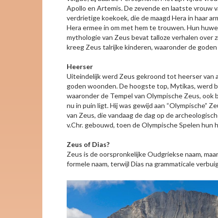
Apollo en Artemis. De zevende en laatste vrouw van
verdrietige koekoek, die de maagd Hera in haar 
Hera ermee in om met hem te trouwen. Hun huwelijk
mythologie van Zeus bevat talloze verhalen over zi
kreeg Zeus talrijke kinderen, waaronder de goden
Heerser
Uiteindelijk werd Zeus gekroond tot heerser van 
goden woonden. De hoogste top, Mytikas, werd be
waaronder de Tempel van Olympische Zeus, ook be
nu in puin ligt. Hij was gewijd aan “Olympische” 
van Zeus, die vandaag de dag op de archeologisch
v.Chr. gebouwd, toen de Olympische Spelen hun 
Zeus of Dias?
Zeus is de oorspronkelijke Oudgriekse naam, maa
formele naam, terwijl Dias na grammaticale verbu