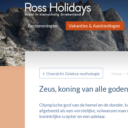
Bestemmingen
Vakanties & Aanbiedingen
Overzicht Griekse mythologie
Home
>
Zeus, koning van alle gode
Olympische god van de hemel en de donder, ko
afgebeeld als een vorstelijke, volwassen man 
koninklijke scepter en een adelaar.