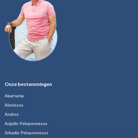
Onze bestemmingen
Akarnania
Alonissos
Andros
Argolis-Peloponnesos
Arkadia-Peloponnesos