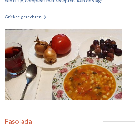
een rijtje, compleet met recepten. Aan de slag!
Griekse gerechten
Fasolada