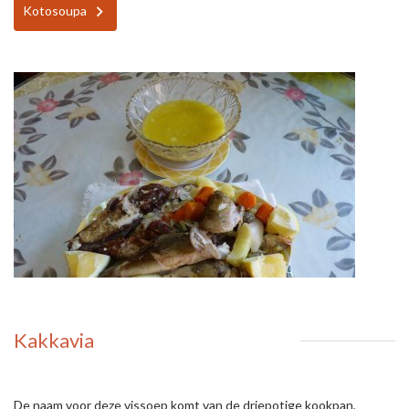
Kotosoupa
Kakkavia
De naam voor deze vissoep komt van de driepotige kookpan,