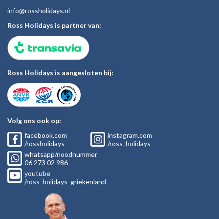
inf
o@rossholiday
s.nl
Ross Holidays is partner van:
Ross Holidays is aangesloten bij:
Volg ons ook op:
facebook.com
instagram.com
/rossholidays
/ross_holidays
whatsapp/noodnummer
06
273 02
986
youtube
/ross_holidays_griekenland