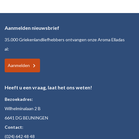
Aanmelden nieuwsbrief
35.000 Griekenlandliefhebbers ontvangen onze Aroma Elladas
al:
Aanmelden
Heeft u een vraag, laat het ons weten!
Bezoekadres:
Wilhelminalaan 2 B
6641 DG BEUNINGEN
Contact:
(024)
642 48
48