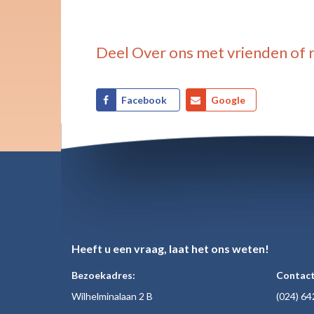
Deel
Over ons
met vrienden of 
Facebook
Google
Heeft u een vraag, laat het ons weten!
Bezoekadres:
Contact
Wilhelminalaan 2 B
(024)
64