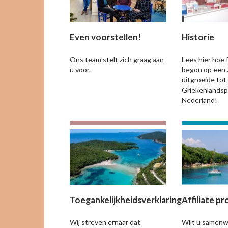
Even voorstellen!
Historie
Ons team stelt zich graag aan
Lees hier hoe 
u voor.
begon op een 
uitgroeide tot
Griekenlandspe
Nederland!
Toegankelijkheidsverklaring
Affiliate 
Wij streven ernaar dat
Wilt u samen