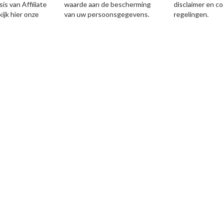
is van Affiliate
waarde aan de bescherming
disclaimer en c
ijk hier onze
van uw persoonsgegevens.
regelingen.