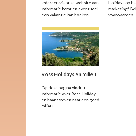
iedereen via onze website aan
Holidays op bas
informatie komt en eventueel
marketing? Bek
een vakantie kan boeken.
voorwaarden.
Ross Holidays en milieu
Op deze pagina vindt u
informatie over Ross Holiday
en haar streven naar een goed
milieu.