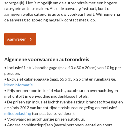
soortgelijk). Het is mogelijk om de autorondreis met een hogere
categorie auto te maken. Als u de aanvraag instuurt, kunt u
aangeven welke categorie auto uw voorkeur heeft. Wij nemen na
de aanvraag zo spoeding mogelijk contact met u op.
Aanvragen
Algemene voorwaarden autorondreis
• Inclusief 1 stuk handbagage (max. 40 x 30 x 20 cm) van 10 kg per
persoon.
• Exclusief cabinebagage (max. 55 x 35 x 25 cm) en ruimbagage.
Meer informatie.
• Prijs per persoon inclusief vlucht, autohuur en overnachtingen
met ontbijt in eenvoudige middenklasse hotels.
• De prijzen zijn inclusief luchthavenbelasting, brandstoftoeslag en
de sinds 2012 van kracht zijnde reisbureauregeling en exclusief
milieubelasting
(ter plaatse te voldoen).
• Voorwaarden autohuur zie prijzen autohuur.
• Andere combinatieprijzen (aantal personen, aantal en soort