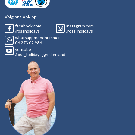
Volg ons ook op:
facebook.com
instagram.com
/rossholidays
/ross_holidays
whatsapp/noodnummer
06
273 02
986
youtube
/ross_holidays_griekenland