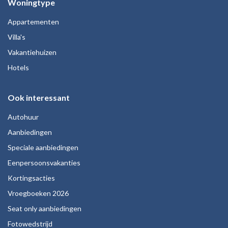
Woningtype
Appartementen
Villa's
Vakantiehuizen
Hotels
Ook interessant
Autohuur
Aanbiedingen
Speciale aanbiedingen
Eenpersoonsvakanties
Kortingsacties
Vroegboeken 2026
Seat only aanbiedingen
Fotowedstrijd