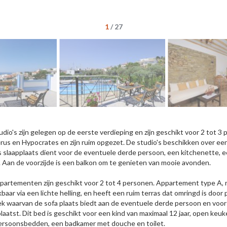
1
/
27
udio's zijn gelegen op de eerste verdieping en zijn geschikt voor 2 tot
us en Hypocrates en zijn ruim opgezet. De studio's beschikken over e
ls slaapplaats dient voor de eventuele derde persoon, een kitchenette
t. Aan de voorzijde is een balkon om te genieten van mooie avonden.
partementen zijn geschikt voor 2 tot 4 personen. Appartement type A, m
kbaar via een lichte helling, en heeft een ruim terras dat omringd is doo
ek waarvan de sofa plaats biedt aan de eventuele derde persoon en voo
plaatst. Dit bed is geschikt voor een kind van maximaal 12 jaar, open k
rsoonsbedden, een badkamer met douche en toilet.