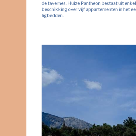
de tavernes. Huize Pantheon bestaat uit enke
beschikking over vijf appartementen in het e
ligbedden.