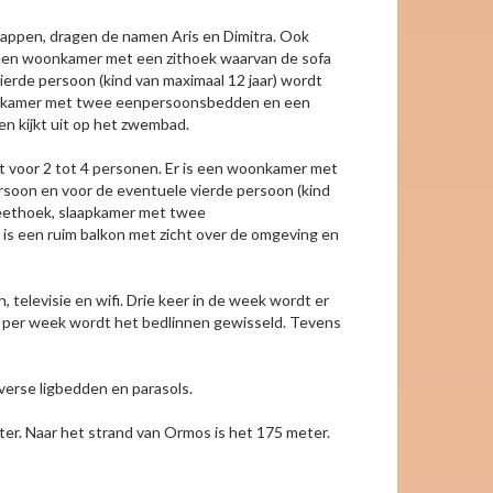
appen, dragen de namen Aris en Dimitra. Ook
 een woonkamer met een zithoek waarvan de sofa
ierde persoon (kind van maximaal 12 jaar) wordt
laapkamer met twee eenpersoonsbedden en een
en kijkt uit op het zwembad.
kt voor 2 tot 4 personen. Er is een woonkamer met
ersoon en voor de eventuele vierde persoon (kind
n eethoek, slaapkamer met twee
is een ruim balkon met zicht over de omgeving en
n, televisie en wifi. Drie keer in de week wordt er
per week wordt het bedlinnen gewisseld. Tevens
verse ligbedden en parasols.
ter. Naar het strand van Ormos is het 175 meter.