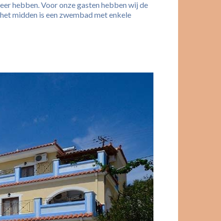
sfeer hebben. Voor onze gasten hebben wij de
In het midden is een zwembad met enkele