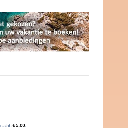
€ 5,00
 nacht:
.