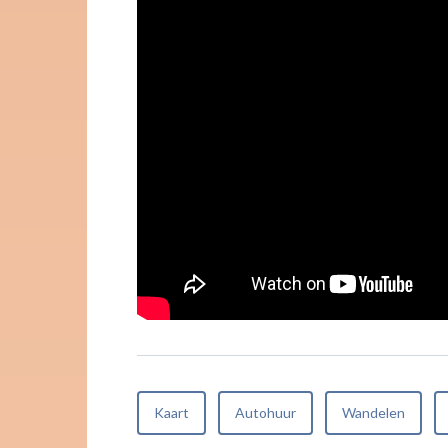
Kaart
Autohuur
Wandelen