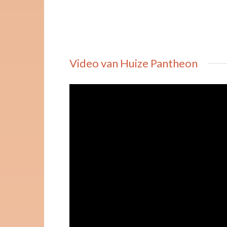
Video van Huize Pantheon