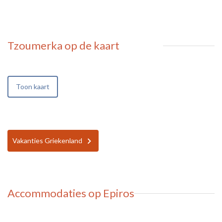
Tzoumerka
op de kaart
Toon kaart
Vakanties Griekenland
Accommodaties op Epiros