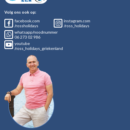
Volg ons ook op:
facebook.com
instagram.com
/rossholidays
/ross_holidays
whatsapp/noodnummer
06
273 02
986
youtube
/ross_holidays_griekenland