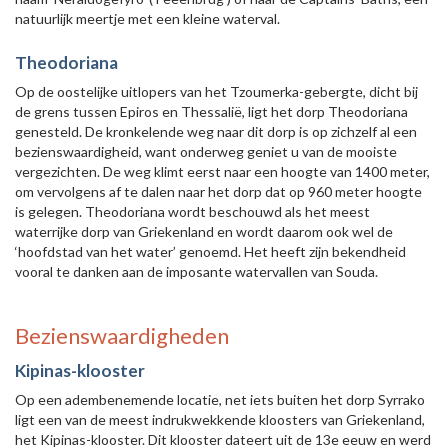
natuurlijk meertje met een kleine waterval.
Theodoriana
Op de oostelijke uitlopers van het Tzoumerka-gebergte, dicht bij
de grens tussen Epiros en Thessalië, ligt het dorp Theodoriana
genesteld. De kronkelende weg naar dit dorp is op zichzelf al een
bezienswaardigheid, want onderweg geniet u van de mooiste
vergezichten. De weg klimt eerst naar een hoogte van 1400 meter,
om vervolgens af te dalen naar het dorp dat op 960 meter hoogte
is gelegen. Theodoriana wordt beschouwd als het meest
waterrijke dorp van Griekenland en wordt daarom ook wel de
‘hoofdstad van het water’ genoemd. Het heeft zijn bekendheid
vooral te danken aan de imposante watervallen van Souda.
Bezienswaardigheden
Kipinas-klooster
Op een adembenemende locatie, net iets buiten het dorp Syrrako
ligt een van de meest indrukwekkende kloosters van Griekenland,
het Kipinas-klooster. Dit klooster dateert uit de 13e eeuw en werd