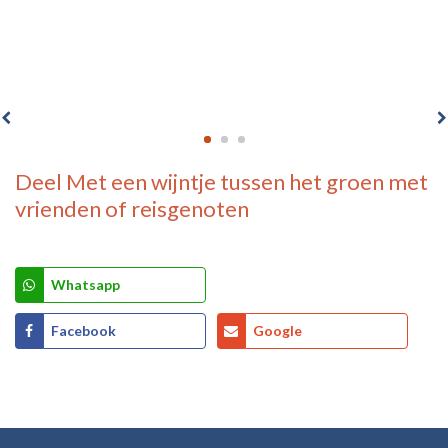
Deel
Met een wijntje tussen het groen
met
vrienden of reisgenoten
Whatsapp
Facebook
Google