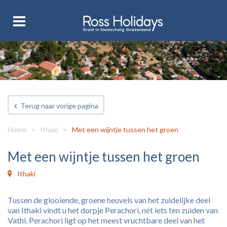
Terug naar vorige pagina
Home
>
Ithaki
>
Met een wijntje tussen het groen
Met een wijntje tussen het groen
Ithaki
Tussen de glooiende, groene heuvels van het zuidelijke deel
van Ithaki vindt u het dorpje Perachori, nét iets ten zuiden van
Vathi. Perachori ligt op het meest vruchtbare deel van het