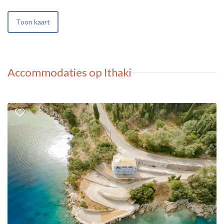
Toon kaart
Accommodaties op Ithaki