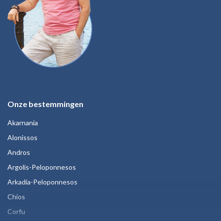
Onze bestemmingen
Akarnania
Alonissos
Andros
Argolis-Peloponnesos
Arkadia-Peloponnesos
Chios
Corfu