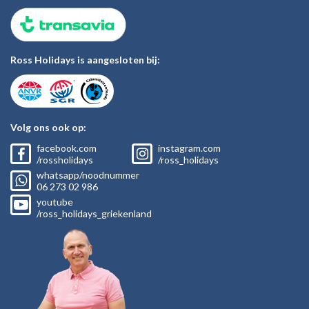
Ross Holidays is aangesloten bij:
Volg ons ook op:
facebook.com
instagram.com
/rossholidays
/ross_holidays
whatsapp/noodnummer
06
273 02
986
youtube
/ross_holidays_griekenland