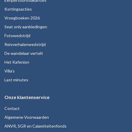
Eenpersoonsvakanties
Kortingsacties
Vroegboeken 2026
Seat only aanbiedingen
Fotowedstrijd
Reisverhalenwedstrijd
De wandelaar vertelt
Het Kafenion
Villa's
Last minutes
Onze klantenservice
Contact
Algemene Voorwaarden
ANVR, SGR en Calamiteitenfonds