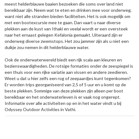
meest helderblauwe baaien bezoeken die soms over land niet
bereikbaar zijn. Neem wat te eten en drinken mee voor onderweg,
want niet alle stranden bieden faciliteiten. Het is ook mogelijk om
met een bootexcursie mee te gaan. Dan vaart u naar diverse
plekken aan de kust van Ithaki en veelal wordt er een oversteek
naar het ernaast gelegen Kefalonia gemaakt. Uiteraard zijn er
onderweg diverse zwemstops. Het zou jammer zijn als u niet een
duikje zou nemen in dit helderblauwe water.
Ook de onderwaterwereld biedt een rijk scala aan kleuren en
bezienswaardigheden. De rotsige formaties onder de zeespiegel is
een thuis voor een rijke variatie aan vissen en andere zeedieren.
Weet u dat u hier zelfs een rog of zeepaardjes kunt tegenkomen?
Er worden trips georganiseerd van 2,5 of 5 uur en u komt op de
beste plekken. Sommige van deze plekken zijn alleen per boot
bereikbaar en het onderwaterleven is er vaak nog ongerept.
Informatie over alle activiteiten op en in het water vindt u bij
Odyssey Outdoor Activities in Vathi.