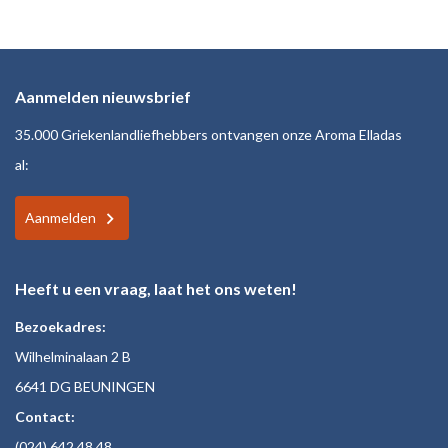
Aanmelden nieuwsbrief
35.000 Griekenlandliefhebbers ontvangen onze Aroma Elladas
al:
Aanmelden
Heeft u een vraag, laat het ons weten!
Bezoekadres:
Wilhelminalaan 2 B
6641 DG BEUNINGEN
Contact:
(024)
642 48
48