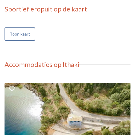
Sportief eropuit
op de kaart
Toon kaart
Accommodaties op Ithaki