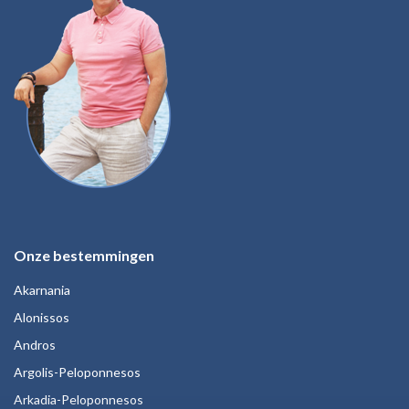
Onze bestemmingen
Akarnania
Alonissos
Andros
Argolis-Peloponnesos
Arkadia-Peloponnesos