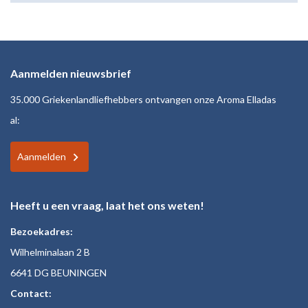
Aanmelden nieuwsbrief
35.000 Griekenlandliefhebbers ontvangen onze Aroma Elladas
al:
Aanmelden
Heeft u een vraag, laat het ons weten!
Bezoekadres:
Wilhelminalaan 2 B
6641 DG BEUNINGEN
Contact: