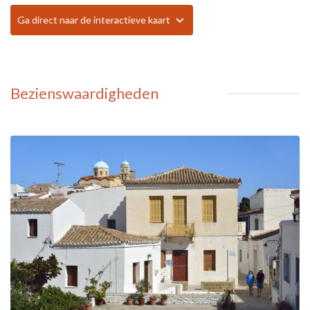
Ga direct naar de interactieve kaart
Bezienswaardigheden