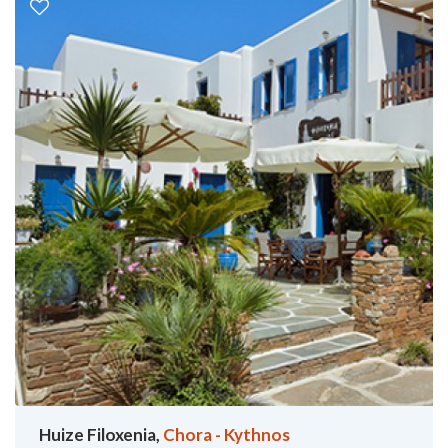
Huize Filoxenia,
Chora - Kythnos