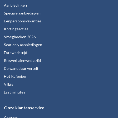
Aanbiedingen
Speciale aanbiedingen
Eenpersoonsvakanties
Kortingsacties
Vroegboeken 2026
Seat only aanbiedingen
Fotowedstrijd
Reisverhalenwedstrijd
De wandelaar vertelt
Het Kafenion
Villa's
Last minutes
Onze klantenservice
Contact