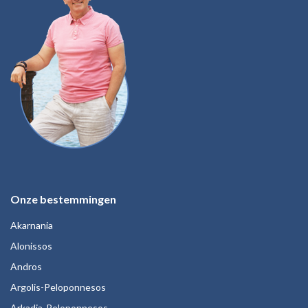
Onze bestemmingen
Akarnania
Alonissos
Andros
Argolis-Peloponnesos
Arkadia-Peloponnesos