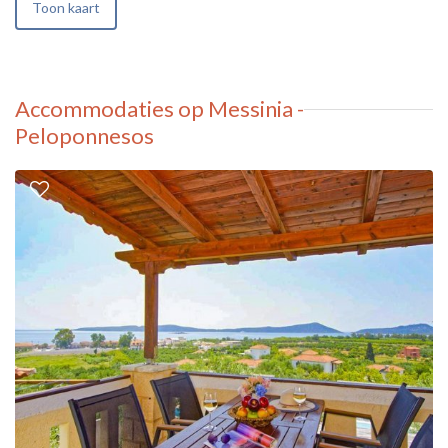
Toon kaart
Accommodaties op Messinia -
Peloponnesos