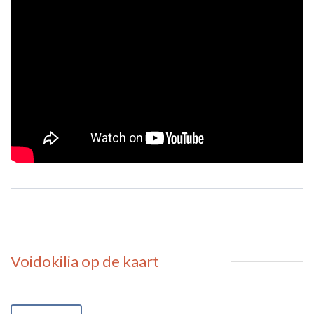
Voidokilia
op de kaart