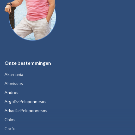
Onze bestemmingen
Akarnania
Alonissos
Andros
Argolis-Peloponnesos
Arkadia-Peloponnesos
Chios
Corfu