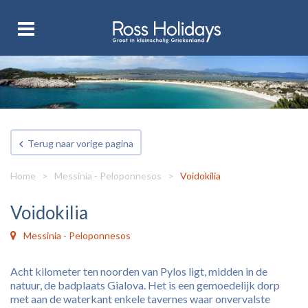
Terug naar vorige pagina
Home
>
Messinia - Peloponnesos
>
Voidokilia
Voidokilia
Messinia - Peloponnesos
Acht kilometer ten noorden van Pylos ligt, midden in de
natuur, de badplaats Gialova. Het is een gemoedelijk dorp
met aan de waterkant enkele tavernes waar onvervalste