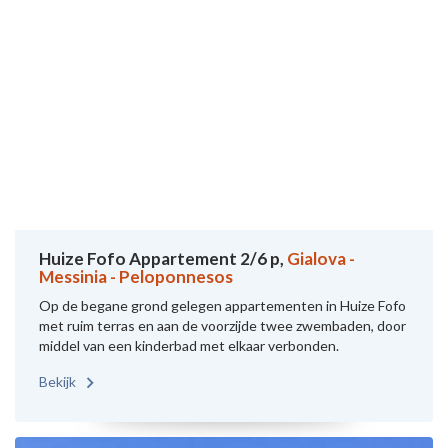
Huize Fofo Appartement 2/6 p,
Gialova -
Messinia - Peloponnesos
Op de begane grond gelegen appartementen in Huize Fofo
met ruim terras en aan de voorzijde twee zwembaden, door
middel van een kinderbad met elkaar verbonden.
Bekijk