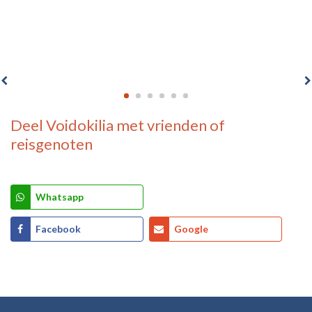
Deel
Voidokilia
met vrienden of
reisgenoten
Whatsapp
Facebook
Google