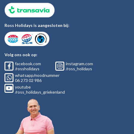
Ross Holidays is aangesloten bij:
Volg ons ook op:
facebook.com
instagram.com
/rossholidays
/ross_holidays
whatsapp/noodnummer
06
273 02
986
youtube
/ross_holidays_griekenland