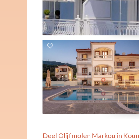
Deel
Olijfmolen Markou in Kou