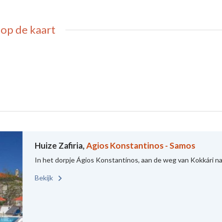
op de kaart
Huize Zafiria,
Agios Konstantinos - Samos
In het dorpje Ágios Konstantínos, aan de weg van Kokkári naar 
Bekijk