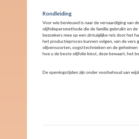
Rondleiding
Voor wie benieuwd is naar de vervaardiging van de 
olijfoliepersmethode die de familie gebruikt en de 
bezoekers mee op een zintuiglijke reis door het har
het productieproces kunnen volgen, van de vers ge
olijvensoorten, oogsttechnieken en de geheimen va
hoe u de beste olijfolie kiest, deze bewaart, het
De openingstijden zijn onder voorbehoud van wijzig