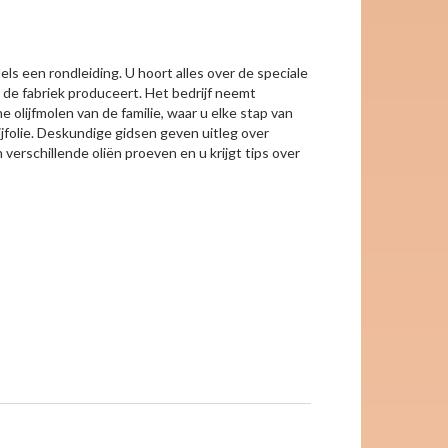
els een rondleiding. U hoort alles over de speciale
ie de fabriek produceert. Het bedrijf neemt
e olijfmolen van de familie, waar u elke stap van
jfolie. Deskundige gidsen geven uitleg over
verschillende oliën proeven en u krijgt tips over