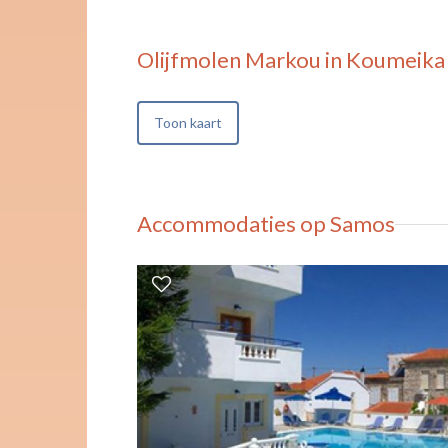
Olijfmolen Markou in Koumeika
Toon kaart
Accommodaties op Samos
Koumeika.