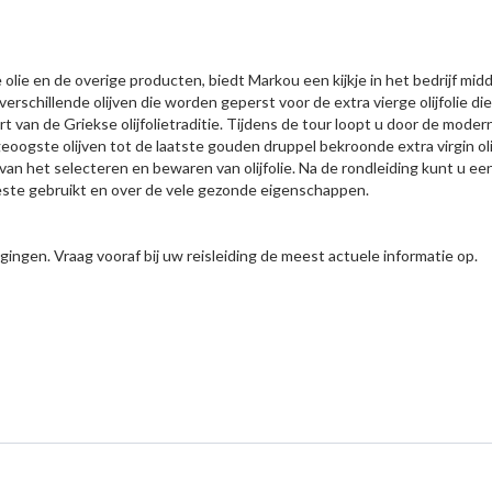
olie en de overige producten, biedt Markou een kijkje in het bedrijf midd
verschillende olijven die worden geperst voor de extra vierge olijfolie d
t van de Griekse olijfolietraditie. Tijdens de tour loopt u door de modern
oogste olijven tot de laatste gouden druppel bekroonde extra virgin oli
n het selecteren en bewaren van olijfolie. Na de rondleiding kunt u een 
 beste gebruikt en over de vele gezonde eigenschappen.
ingen. Vraag vooraf bij uw reisleiding de meest actuele informatie op.