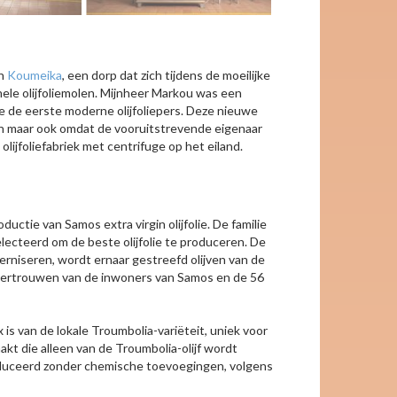
in
Koumeika
, een dorp dat zich tijdens de moeilijke
nele olijfoliemolen. Mijnheer Markou was een
de de eerste moderne olijfoliepers. Deze nieuwe
n maar ook omdat de vooruitstrevende eigenaar
lijfoliefabriek met centrifuge op het eiland.
ctie van Samos extra virgin olijfolie. De familie
electeerd om de beste olijfolie te produceren. De
erniseren, wordt ernaar gestreefd olijven van de
 vertrouwen van de inwoners van Samos en de 56
is van de lokale Troumbolia-variëteit, uniek voor
aakt die alleen van de Troumbolia-olijf wordt
roduceerd zonder chemische toevoegingen, volgens