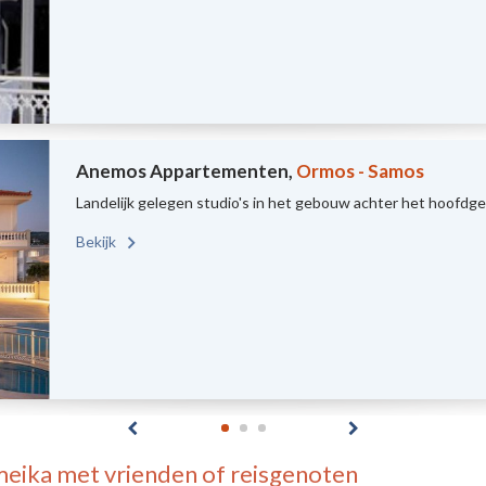
Anemos Appartementen,
Ormos - Samos
Landelijk gelegen studio's in het gebouw achter het hoof
Bekijk
meika
met vrienden of reisgenoten