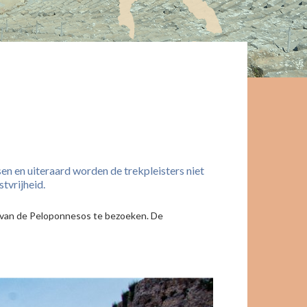
n en uiteraard worden de trekpleisters niet
tvrijheid.
n van de Peloponnesos te bezoeken. De