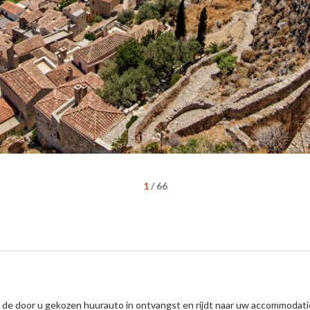
1
/
66
 de door u gekozen huurauto in ontvangst en rijdt naar uw accommodati