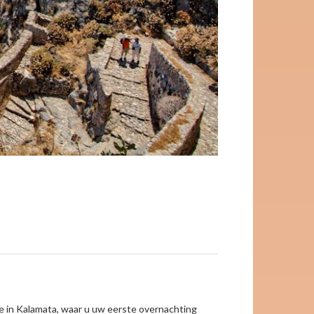
Monemvasia
e in Kalamata, waar u uw eerste overnachting