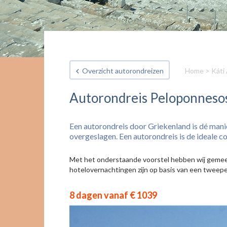
Overzicht autorondreizen
Home
>
Káti 
Autorondreis Peloponneso
Een autorondreis door Griekenland is dé mani
overgeslagen. Een autorondreis is de ideale co
Met het onderstaande voorstel hebben wij gemeen
hotelovernachtingen zijn op basis van een tweepe
8 dagen vanaf € 1039