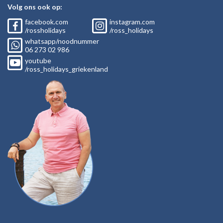
Volg ons ook op:
facebook.com
instagram.com
/rossholidays
/ross_holidays
whatsapp/noodnummer
06
273 02
986
youtube
/ross_holidays_griekenland