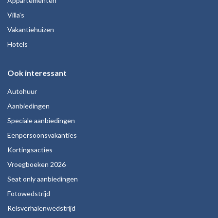
Appartementen
Villa's
Vakantiehuizen
Hotels
Ook interessant
Autohuur
Aanbiedingen
Speciale aanbiedingen
Eenpersoonsvakanties
Kortingsacties
Vroegboeken 2026
Seat only aanbiedingen
Fotowedstrijd
Reisverhalenwedstrijd