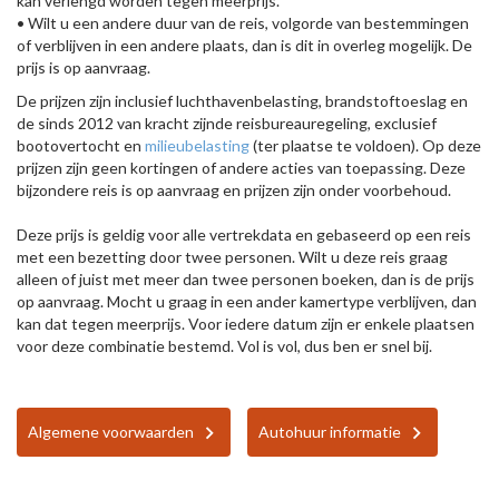
kan verlengd worden tegen meerprijs.
• Wilt u een andere duur van de reis, volgorde van bestemmingen
of verblijven in een andere plaats, dan is dit in overleg mogelijk. De
prijs is op aanvraag.
De prijzen zijn inclusief luchthavenbelasting, brandstoftoeslag en
de sinds 2012 van kracht zijnde reisbureauregeling, exclusief
bootovertocht en
milieubelasting
(ter plaatse te voldoen). Op deze
prijzen zijn geen kortingen of andere acties van toepassing. Deze
bijzondere reis is op aanvraag en prijzen zijn onder voorbehoud.
Deze prijs is geldig voor alle vertrekdata en gebaseerd op een reis
met een bezetting door twee personen. Wilt u deze reis graag
alleen of juist met meer dan twee personen boeken, dan is de prijs
op aanvraag. Mocht u graag in een ander kamertype verblijven, dan
kan dat tegen meerprijs. Voor iedere datum zijn er enkele plaatsen
voor deze combinatie bestemd. Vol is vol, dus ben er snel bij.
Algemene voorwaarden
Autohuur informatie