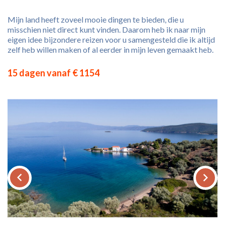
Mijn land heeft zoveel mooie dingen te bieden, die u
misschien niet direct kunt vinden. Daarom heb ik naar mijn
eigen idee bijzondere reizen voor u samengesteld die ik altijd
zelf heb willen maken of al eerder in mijn leven gemaakt heb.
15 dagen vanaf € 1154
keyboard_arrow_left
keyboard_arrow_right