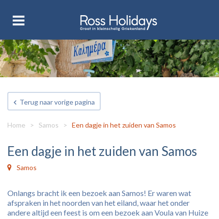
Terug naar vorige pagina
Home
>
Samos
>
Een dagje in het zuiden van Samos
Een dagje in het zuiden van Samos
Samos
Onlangs bracht ik een bezoek aan Samos! Er waren wat
afspraken in het noorden van het eiland, waar het onder
andere altijd een feest is om een bezoek aan Voula van Huize