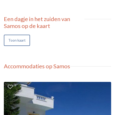
Een dagje in het zuiden van
Samos
op de kaart
Toon kaart
Accommodaties op Samos