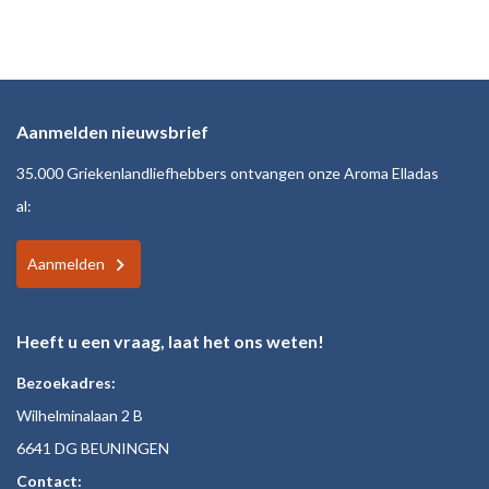
Aanmelden nieuwsbrief
35.000 Griekenlandliefhebbers ontvangen onze Aroma Elladas
al:
Aanmelden
Heeft u een vraag, laat het ons weten!
Bezoekadres:
Wilhelminalaan 2 B
6641 DG BEUNINGEN
Contact: