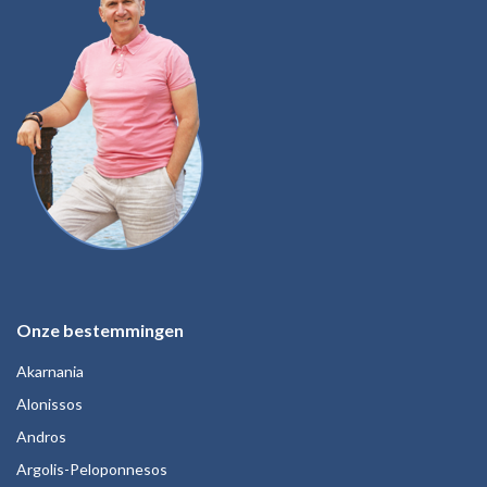
Onze bestemmingen
Akarnania
Alonissos
Andros
Argolis-Peloponnesos