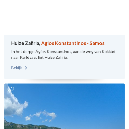
Huize Zafiria,
Agios Konstantinos - Samos
In het dorpje Ágios Konstantínos, aan de weg van Kokkári
naar Karlóvasi, ligt Huize Zafíria.
Bekijk