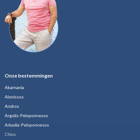
Onze bestemmingen
Akarnania
Alonissos
Andros
Argolis-Peloponnesos
Arkadia-Peloponnesos
Chios