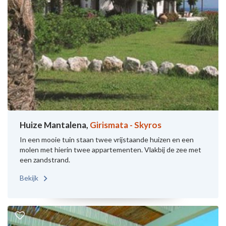
Huize Mantalena,
Girismata - Skyros
In een mooie tuin staan twee vrijstaande huizen en een
molen met hierin twee appartementen. Vlakbij de zee met
een zandstrand.
Bekijk