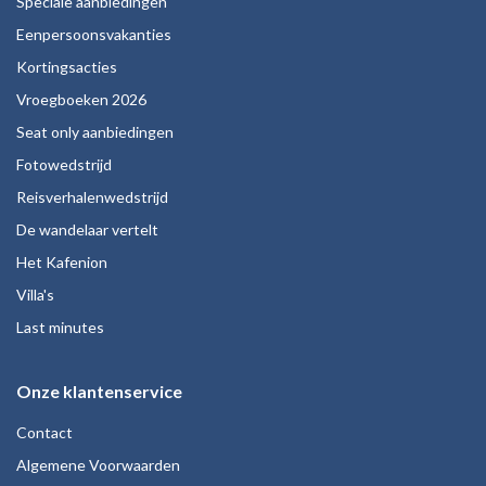
Speciale aanbiedingen
Eenpersoonsvakanties
Kortingsacties
Vroegboeken 2026
Seat only aanbiedingen
Fotowedstrijd
Reisverhalenwedstrijd
De wandelaar vertelt
Het Kafenion
Villa's
Last minutes
Onze klantenservice
Contact
Algemene Voorwaarden