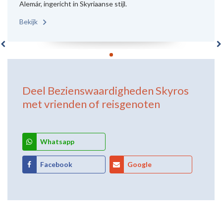
Alemár, ingericht in Skyriaanse stijl.
Bekijk
Deel
Bezienswaardigheden Skyros
met vrienden of reisgenoten
Whatsapp
Facebook
Google