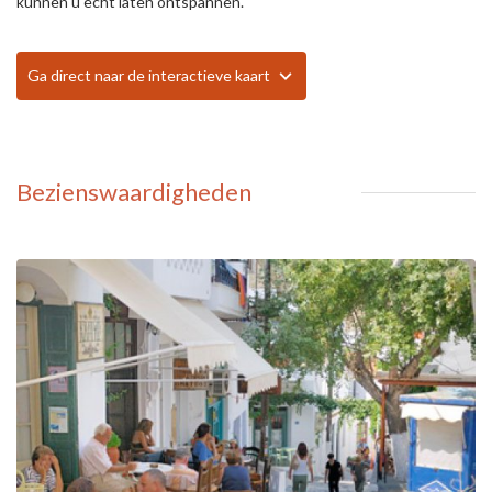
kunnen u echt laten ontspannen.
Ga direct naar de interactieve kaart
Bezienswaardigheden