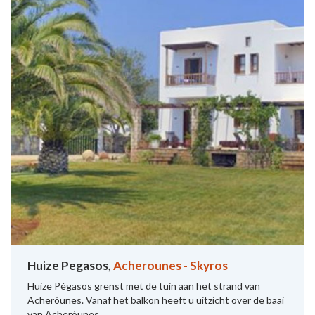
Huize Pegasos,
Acherounes - Skyros
Huize Pégasos grenst met de tuin aan het strand van
Acheróunes. Vanaf het balkon heeft u uitzicht over de baai
van Acheróunes.