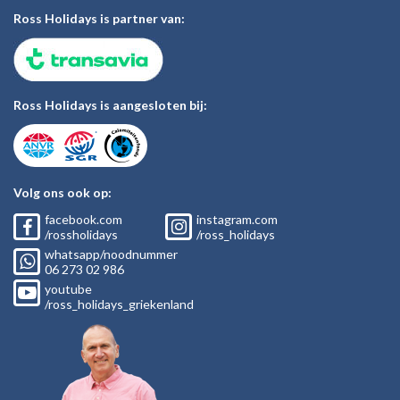
Ross Holidays is partner van:
Ross Holidays is aangesloten bij:
Volg ons ook op:
facebook.com
instagram.com
/rossholidays
/ross_holidays
whatsapp/noodnummer
06
273 02
986
youtube
/ross_holidays_griekenland