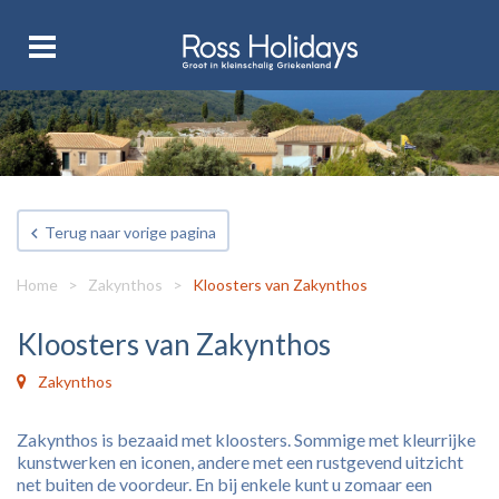
Terug naar vorige pagina
Home
>
Zakynthos
>
Kloosters van Zakynthos
Kloosters van Zakynthos
Zakynthos
Zakynthos is bezaaid met kloosters. Sommige met kleurrijke
kunstwerken en iconen, andere met een rustgevend uitzicht
net buiten de voordeur. En bij enkele kunt u zomaar een