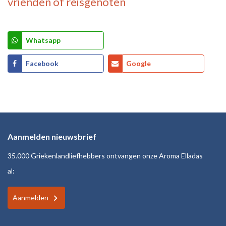
vrienden of reisgenoten
Whatsapp
Facebook
Google
Aanmelden nieuwsbrief
35.000 Griekenlandliefhebbers ontvangen onze Aroma Elladas
al:
Aanmelden