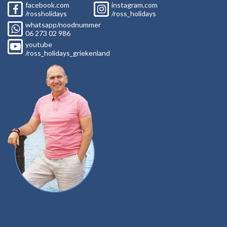
facebook.com
instagram.com
/rossholidays
/ross_holidays
whatsapp/noodnummer
06
273 02
986
youtube
/ross_holidays_griekenland