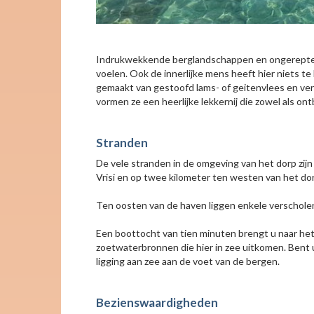
Indrukwekkende berglandschappen en ongerepte st
voelen. Ook de innerlijke mens heeft hier niets te 
gemaakt van gestoofd lams- of geitenvlees en ver
vormen ze een heerlijke lekkernij die zowel als on
Stranden
De vele stranden in de omgeving van het dorp zij
Vrisi en op twee kilometer ten westen van het dorp
Ten oosten van de haven liggen enkele verschole
Een boottocht van tien minuten brengt u naar het 
zoetwaterbronnen die hier in zee uitkomen. Bent u
ligging aan zee aan de voet van de bergen.
Bezienswaardigheden