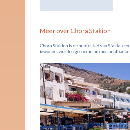
Meer over Chora Sfakion
Chora Sfakion is de hoofdstad van Sfakia, ee
inwoners worden geroemd om hun onafhankelijke