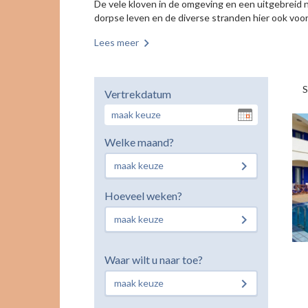
De vele kloven in de omgeving en een uitgebreid
dorpse leven en de diverse stranden hier ook voo
Lees meer
S
Vertrekdatum
Welke maand?
maak keuze
Hoeveel weken?
maak keuze
Waar wilt u naar toe?
maak keuze