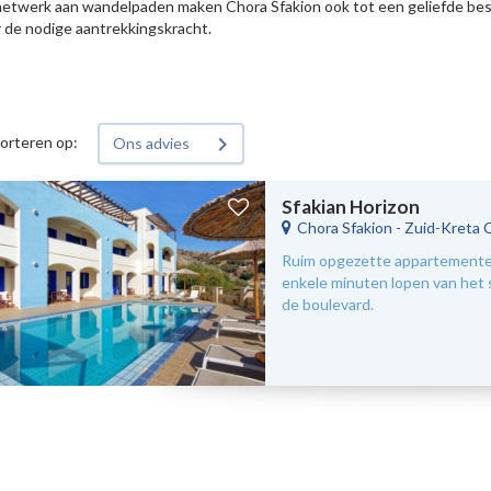
 netwerk aan wandelpaden maken Chora Sfakion ook tot een geliefde be
r de nodige aantrekkingskracht.
orteren op:
Ons advies
Sfakian Horizon
Chora Sfakion
-
Zuid-Kreta 
Ruim opgezette appartement
enkele minuten lopen van het 
de boulevard.