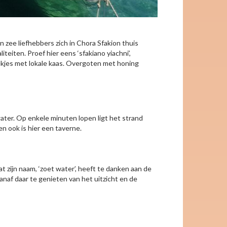
zee liefhebbers zich in Chora Sfakion thuis
teiten. Proef hier eens ‘sfakiano yiachni’,
ekjes met lokale kaas. Overgoten met honing
ter. Op enkele minuten lopen ligt het strand
 en ook is hier een taverne.
 zijn naam, ‘zoet water’, heeft te danken aan de
anaf daar te genieten van het uitzicht en de