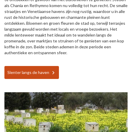
als Chania en Rethymno komen nu volledig tot hun recht. De smalle
straatjes en Venetiaanse havens zijn nog rustig, waardoor u in alle
rust de historische gebouwen en charmante pleinen kunt
ontdekken. Bloemen en groen fleuren de stad op, terwijl terrasjes
langzaam gevuld worden met locals en vroege bezoekers. Het
milde lenteweer maakt het ideaal om te wandelen langs de
promenade, over marktjes te struinen of te genieten van een kop
koffie in de zon. Beide steden ademen in deze periode een
authentieke en ontspannen sfeer.
Slenter langs de haven