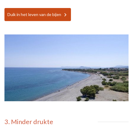
Duik in het leven van de bijen
3. Minder drukte