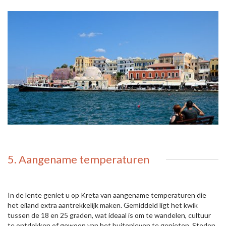
5. Aangename temperaturen
In de lente geniet u op Kreta van aangename temperaturen die
het eiland extra aantrekkelijk maken. Gemiddeld ligt het kwik
tussen de 18 en 25 graden, wat ideaal is om te wandelen, cultuur
te ontdekken of gewoon van het buitenleven te genieten. Steden