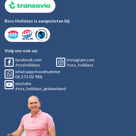
Ross Holidays is aangesloten bij:
Volg ons ook op:
facebook.com
instagram.com
/rossholidays
/ross_holidays
whatsapp/noodnummer
06
273 02
986
youtube
/ross_holidays_griekenland