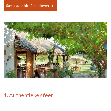
Samaria, de kloof der kloven
1. Authentieke sfeer