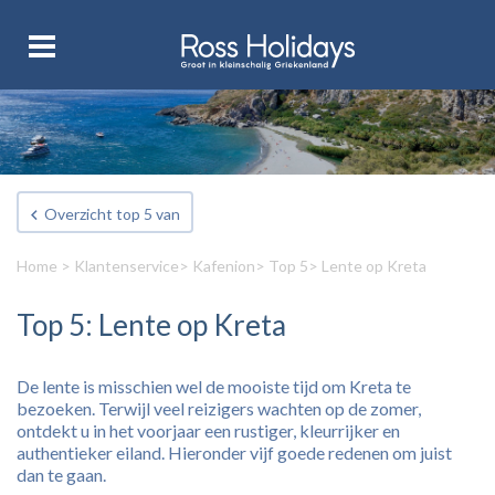
Overzicht top 5 van
Home
>
Klantenservice
>
Kafenion
>
Top 5
> Lente op Kreta
Top 5: Lente op Kreta
De lente is misschien wel de mooiste tijd om Kreta te
bezoeken. Terwijl veel reizigers wachten op de zomer,
ontdekt u in het voorjaar een rustiger, kleurrijker en
authentieker eiland. Hieronder vijf goede redenen om juist
dan te gaan.