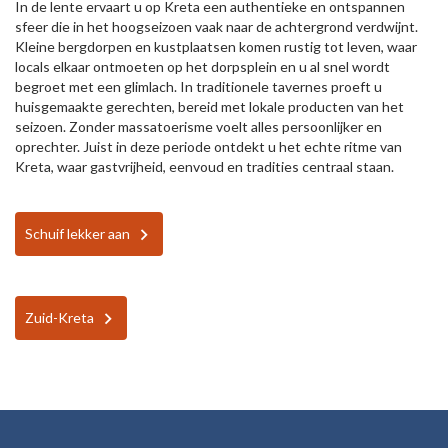
In de lente ervaart u op Kreta een authentieke en ontspannen
sfeer die in het hoogseizoen vaak naar de achtergrond verdwijnt.
Kleine bergdorpen en kustplaatsen komen rustig tot leven, waar
locals elkaar ontmoeten op het dorpsplein en u al snel wordt
begroet met een glimlach. In traditionele tavernes proeft u
huisgemaakte gerechten, bereid met lokale producten van het
seizoen. Zonder massatoerisme voelt alles persoonlijker en
oprechter. Juist in deze periode ontdekt u het echte ritme van
Kreta, waar gastvrijheid, eenvoud en tradities centraal staan.
Schuif lekker aan
Zuid-Kreta