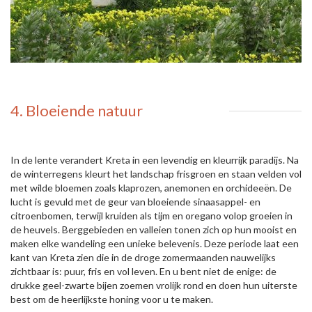
4. Bloeiende natuur
In de lente verandert Kreta in een levendig en kleurrijk paradijs. Na
de winterregens kleurt het landschap frisgroen en staan velden vol
met wilde bloemen zoals klaprozen, anemonen en orchideeën. De
lucht is gevuld met de geur van bloeiende sinaasappel- en
citroenbomen, terwijl kruiden als tijm en oregano volop groeien in
de heuvels. Berggebieden en valleien tonen zich op hun mooist en
maken elke wandeling een unieke belevenis. Deze periode laat een
kant van Kreta zien die in de droge zomermaanden nauwelijks
zichtbaar is: puur, fris en vol leven. En u bent niet de enige: de
drukke geel-zwarte bijen zoemen vrolijk rond en doen hun uiterste
best om de heerlijkste honing voor u te maken.