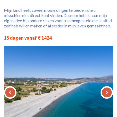
Mijn land heeft zoveel mooie dingen te bieden, die u
misschien niet direct kunt vinden. Daarom heb ik naar mijn
eigen idee bijzondere reizen voor u samengesteld die ik altijd
zelf heb willen maken of al eerder in mijn leven gemaakt heb.
15 dagen vanaf € 1424
keyboard_arrow_left
keyboard_arrow_right