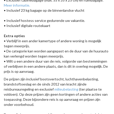
• Exclusief cabinebagage (max. 55 x 35 x 25 cm) en ruimbagage.
Meer informatie.
• Inclusief 23 kg bagage op de binnenlandse vlucht
• Inclusief hostess service gedurende uw vakantie.
• Inclusief digitale routekaart
Extra opties
• Verblijf in een ander kamertype of andere woning is mogelijk
tegen meerprijs.
• De categorie kan worden aangepast en de duur van de huurauto
kan verlengd worden tegen meerprijs.
• Wilt u een andere duur van de reis, volgorde van bestemmingen
of verblijven in een andere plaats, dan is dit in overleg mogelijk. De
prijs is op aanvraag.
De prijzen zijn inclusief bootovertocht, luchthavenbelasting,
brandstoftoeslag en de sinds 2012 van kracht zijnde
reisbureauregeling en exclusief
milieubelasting
(ter plaatse te
voldoen). Op deze prijzen zijn geen kortingen of andere acties van
toepassing. Deze bijzondere reis is op aanvraag en prijzen zijn
onder voorbehoud.