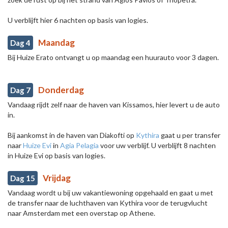
U verblijft hier 6 nachten op basis van logies.
Maandag
Dag 4
Bij Huize Erato ontvangt u op maandag een huurauto voor 3 dagen.
Donderdag
Dag 7
Vandaag rijdt zelf naar de haven van Kissamos, hier levert u de auto
in.
Bij aankomst in de haven van Diakofti op
Kythira
gaat u per transfer
naar
Huize Evi
in
Agia Pelagia
voor uw verblijf. U verblijft 8 nachten
in Huize Evi op basis van logies.
Vrijdag
Dag 15
Vandaag wordt u bij uw vakantiewoning opgehaald en gaat u met
de transfer naar de luchthaven van Kythira voor de terugvlucht
naar Amsterdam met een overstap op Athene.