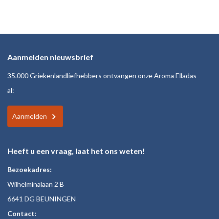
Aanmelden nieuwsbrief
35.000 Griekenlandliefhebbers ontvangen onze Aroma Elladas
al:
Aanmelden
Heeft u een vraag, laat het ons weten!
Bezoekadres:
Wilhelminalaan 2 B
6641 DG BEUNINGEN
Contact: