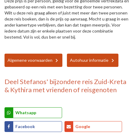
Deze prijs is per persoon, geldig voor de genoemde vertrekdata en
gebaseerd op een reis met een bezetting door twee personen.
Wilt u deze reis graag alleen of juist met meer dan twee personen
deze reis boeken, dan is de prijs op aanvraag. Mocht u graag in een
ander kamertype verblijven, dan kan dat tegen meerprijs. Voor
iedere datum zijn er enkele plaatsen voor deze combinatie
bestemd. Vol is vol, dus ben er snel bij.
Algemene voorwaarden
Autohuur informatie
Deel
Stefanos' bijzondere reis Zuid-Kreta
& Kythira
met vrienden of reisgenoten
Whatsapp
Facebook
Google