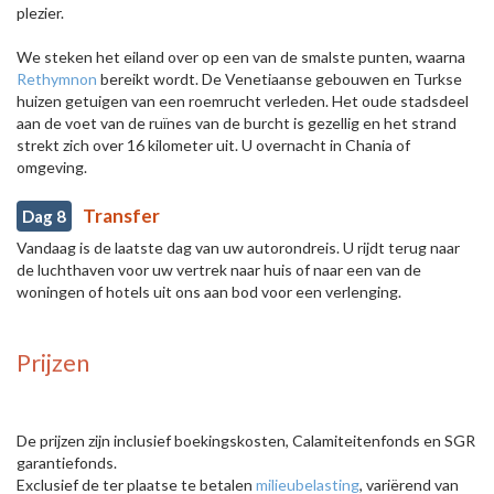
plezier.
We steken het eiland over op een van de smalste punten, waarna
Rethymnon
bereikt wordt. De Venetiaanse gebouwen en Turkse
huizen getuigen van een roemrucht verleden. Het oude stadsdeel
aan de voet van de ruïnes van de burcht is gezellig en het strand
strekt zich over 16 kilometer uit. U overnacht in Chania of
omgeving.
Transfer
Dag 8
Vandaag is de laatste dag van uw autorondreis. U rijdt terug naar
de luchthaven voor uw vertrek naar huis of naar een van de
woningen of hotels uit ons aan bod voor een verlenging.
Prijzen
De prijzen zijn inclusief boekingskosten, Calamiteitenfonds en SGR
garantiefonds.
Exclusief de ter plaatse te betalen
milieubelasting
, variërend van