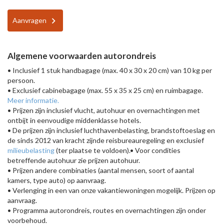
Aanvragen
Algemene voorwaarden autorondreis
• Inclusief 1 stuk handbagage (max. 40 x 30 x 20 cm) van 10 kg per
persoon.
• Exclusief cabinebagage (max. 55 x 35 x 25 cm) en ruimbagage.
Meer informatie.
• Prijzen zijn inclusief vlucht, autohuur en overnachtingen met
ontbijt in eenvoudige middenklasse hotels.
• De prijzen zijn inclusief luchthavenbelasting, brandstoftoeslag en
de sinds 2012 van kracht zijnde reisbureauregeling en exclusief
milieubelasting
(ter plaatse te voldoen).• Voor condities
betreffende autohuur zie prijzen autohuur.
• Prijzen andere combinaties (aantal mensen, soort of aantal
kamers, type auto) op aanvraag.
• Verlenging in een van onze vakantiewoningen mogelijk. Prijzen op
aanvraag.
• Programma autorondreis, routes en overnachtingen zijn onder
voorbehoud.