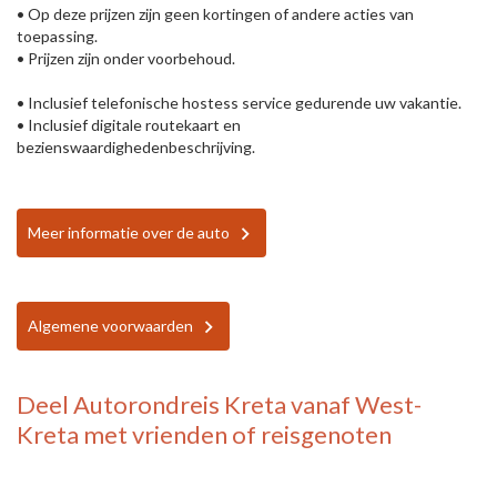
• Op deze prijzen zijn geen kortingen of andere acties van
toepassing.
• Prijzen zijn onder voorbehoud.
• Inclusief telefonische hostess service gedurende uw vakantie.
• Inclusief digitale routekaart en
bezienswaardighedenbeschrijving.
Meer informatie over de auto
Algemene voorwaarden
Deel
Autorondreis Kreta vanaf West-
Kreta
met vrienden of reisgenoten