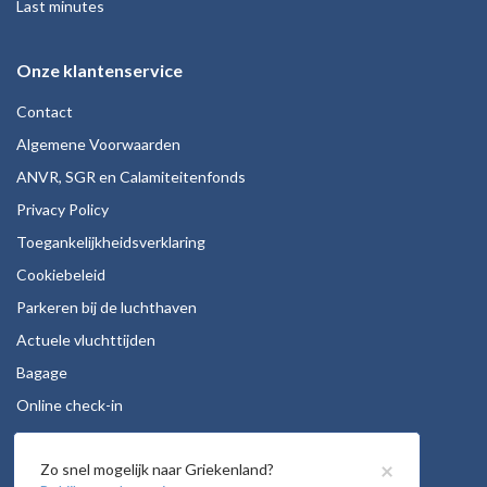
Last minutes
Onze klantenservice
Contact
Algemene Voorwaarden
ANVR, SGR en Calamiteitenfonds
Privacy Policy
Toegankelijkheidsverklaring
Cookiebeleid
Parkeren bij de luchthaven
Actuele vluchttijden
Bagage
Online check-in
Stoelreservering
×
Zo snel mogelijk naar Griekenland?
Autohuur