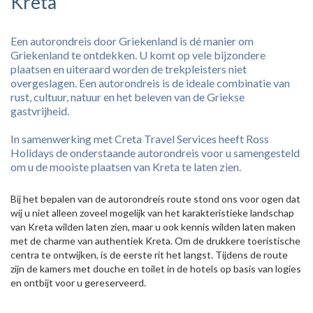
Kreta
Een autorondreis door Griekenland is dé manier om
Griekenland te ontdekken. U komt op vele bijzondere
plaatsen en uiteraard worden de trekpleisters niet
overgeslagen. Een autorondreis is de ideale combinatie van
rust, cultuur, natuur en het beleven van de Griekse
gastvrijheid.
In samenwerking met Creta Travel Services heeft Ross
Holidays de onderstaande autorondreis voor u samengesteld
om u de mooiste plaatsen van Kreta te laten zien.
Bij het bepalen van de autorondreis route stond ons voor ogen dat
wij u niet alleen zoveel mogelijk van het karakteristieke landschap
van Kreta wilden laten zien, maar u ook kennis wilden laten maken
met de charme van authentiek Kreta. Om de drukkere toeristische
centra te ontwijken, is de eerste rit het langst. Tijdens de route
zijn de kamers met douche en toilet in de hotels op basis van logies
en ontbijt voor u gereserveerd.