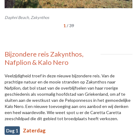
Daphni Beach, Zakynthos
Ag
1
/
39
Bijzondere reis Zakynthos,
Nafplion & Kalo Nero
Veelzijdigheid troef in deze nieuwe bijzondere reis. Van de
prachtige natuur en de mooie stranden op Zakynthos naar
Nafplion, dat bol staat van de overblijfselen van haar roerige
geschiedenis als voormalig hoofdstad van Griekenland, om af te
sluiten aan de westkust van de Peloponnesos in het gemoedelijke
Kalo Nero. Een nieuwe toevoeging aan ons aanbod en wij denken
een heel waardevolle. Wie weet spot u er de Caretta Caretta
zeeschildpad die dit gebied tot broedplaats heeft verkozen.
Zaterdag
Dag 1