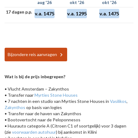
aug '26
okt '26
okt '26
17 dagen p.p.
v.a. 1475
v.a. 1295
v.a. 1475
Bijzondere reis aanvragen
Wat is bij de prijs inbegrepen?
• Vlucht Amsterdam – Zakynthos
• Transfer naar
Myrties Stone Houses
• 7 nachten in een studio van Myrties Stone Houses in
Vasilikos
,
Zakynthos
op basis van logies
• Transfer naar de haven van Zakynthos
• Bootovertocht naar de Peloponnesos
• Huurauto categorie A (Citroen C1 of soortgelijk) voor 3 dagen
(zie
voorwaarden autohuur
) bij aankomst in Kilini