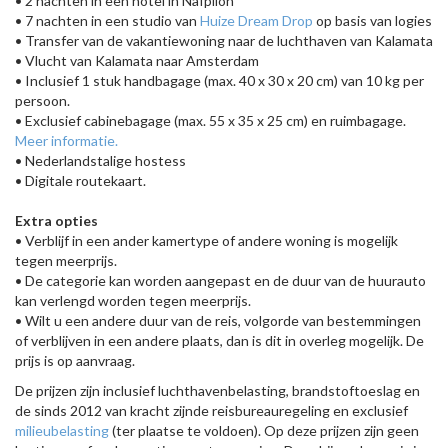
• 2 nachten in een hotel in Nafplion
• 7 nachten in een studio van
Huize Dream Drop
op basis van logies
• Transfer van de vakantiewoning naar de luchthaven van Kalamata
• Vlucht van Kalamata naar Amsterdam
• Inclusief 1 stuk handbagage (max. 40 x 30 x 20 cm) van 10 kg per
persoon.
• Exclusief cabinebagage (max. 55 x 35 x 25 cm) en ruimbagage.
Meer informatie.
• Nederlandstalige hostess
• Digitale routekaart.
Extra opties
• Verblijf in een ander kamertype of andere woning is mogelijk
tegen meerprijs.
• De categorie kan worden aangepast en de duur van de huurauto
kan verlengd worden tegen meerprijs.
• Wilt u een andere duur van de reis, volgorde van bestemmingen
of verblijven in een andere plaats, dan is dit in overleg mogelijk. De
prijs is op aanvraag.
De prijzen zijn inclusief luchthavenbelasting, brandstoftoeslag en
de sinds 2012 van kracht zijnde reisbureauregeling en exclusief
milieubelasting
(ter plaatse te voldoen). Op deze prijzen zijn geen