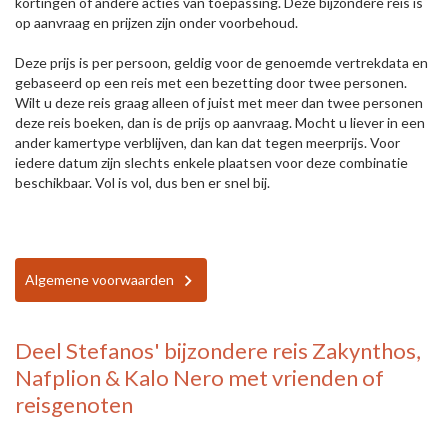
kortingen of andere acties van toepassing. Deze bijzondere reis is
op aanvraag en prijzen zijn onder voorbehoud.
Deze prijs is per persoon, geldig voor de genoemde vertrekdata en
gebaseerd op een reis met een bezetting door twee personen.
Wilt u deze reis graag alleen of juist met meer dan twee personen
deze reis boeken, dan is de prijs op aanvraag. Mocht u liever in een
ander kamertype verblijven, dan kan dat tegen meerprijs. Voor
iedere datum zijn slechts enkele plaatsen voor deze combinatie
beschikbaar. Vol is vol, dus ben er snel bij.
Algemene voorwaarden
Deel
Stefanos' bijzondere reis Zakynthos,
Nafplion & Kalo Nero
met vrienden of
reisgenoten