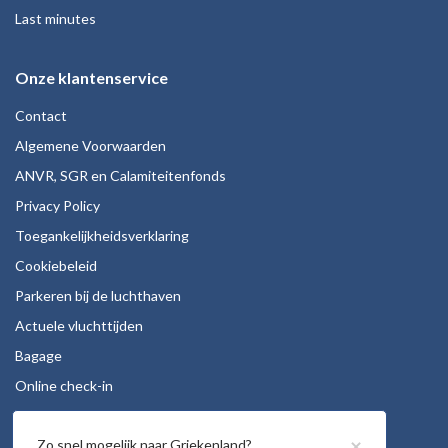
Last minutes
Onze klantenservice
Contact
Algemene Voorwaarden
ANVR, SGR en Calamiteitenfonds
Privacy Policy
Toegankelijkheidsverklaring
Cookiebeleid
Parkeren bij de luchthaven
Actuele vluchttijden
Bagage
Online check-in
Stoelreservering
×
Zo snel mogelijk naar Griekenland?
Autohuur