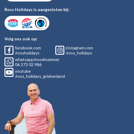
Ross Holidays is aangesloten bij:
Volg ons ook op:
facebook.com
instagram.com
/rossholidays
/ross_holidays
whatsapp/noodnummer
06
273 02
986
youtube
/ross_holidays_griekenland