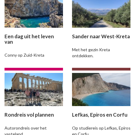
Een dag uit het leven
Sander naar West-Kreta
van
Met het gezin Kreta
Conny op Zuid-Kreta
ontdekken.
Rondreis vol plannen
Lefkas, Epiros en Corfu
Autorondreis over het
Op studiereis op Lefkas, Epiros
vasteland
en Corfu