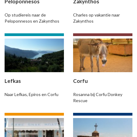
Peloponnesos
Zakynthos
Op studiereis naar de
Charles op vakantie naar
Peloponnesos en Zakynthos
Zakynthos
Lefkas
Corfu
Naar Lefkas, Epiros en Corfu
Rosanna bij Corfu Donkey
Rescue