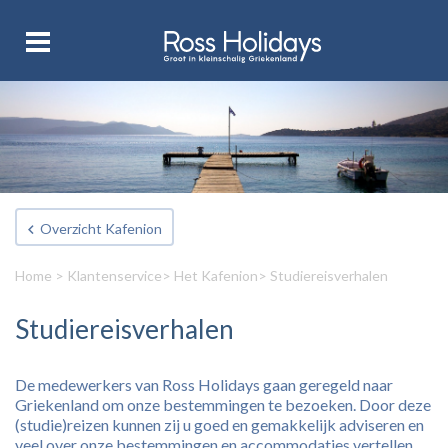
Overzicht Kafenion
Home
>
Klantenservice
>
Het Kafenion
> Studiereisverhalen
Studiereisverhalen
De medewerkers van Ross Holidays gaan geregeld naar
Griekenland om onze bestemmingen te bezoeken. Door deze
(studie)reizen kunnen zij u goed en gemakkelijk adviseren en
veel over onze bestemmingen en accommodaties vertellen.